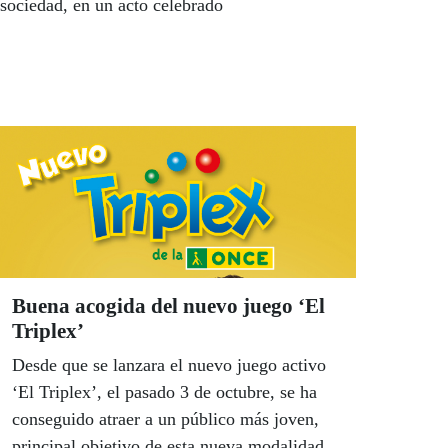
 sociedad, en un acto celebrado
Buena acogida del nuevo juego ‘El
Triplex’
Desde que se lanzara el nuevo juego activo
‘El Triplex’, el pasado 3 de octubre, se ha
conseguido atraer a un público más joven,
principal objetivo de esta nueva modalidad.