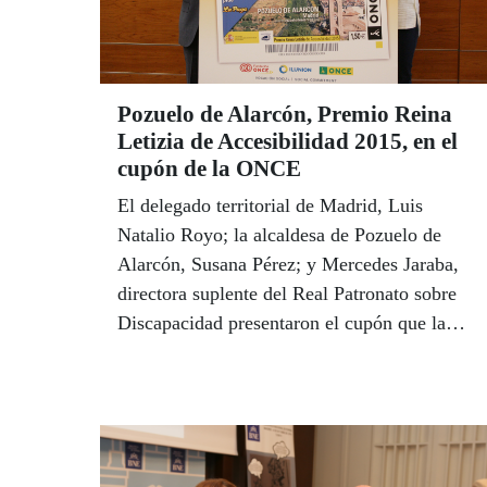
Pozuelo de Alarcón, Premio Reina
Letizia de Accesibilidad 2015, en el
cupón de la ONCE
El delegado territorial de Madrid, Luis
Natalio Royo; la alcaldesa de Pozuelo de
Alarcón, Susana Pérez; y Mercedes Jaraba,
directora suplente del Real Patronato sobre
Discapacidad presentaron el cupón que la
ONCE dedicó, el pasado 31 de octubre,
Premio Reina Letizia de Accesibilidad 2015
concedido al municipio madrileño.