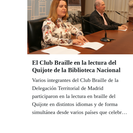
El Club Braille en la lectura del
Quijote de la Biblioteca Nacional
Varios integrantes del Club Braille de la
Delegación Territorial de Madrid
participaron en la lectura en braille del
Quijote en distintos idiomas y de forma
simultánea desde varios países que celebró
la Biblioteca Nacional de España (BNE).