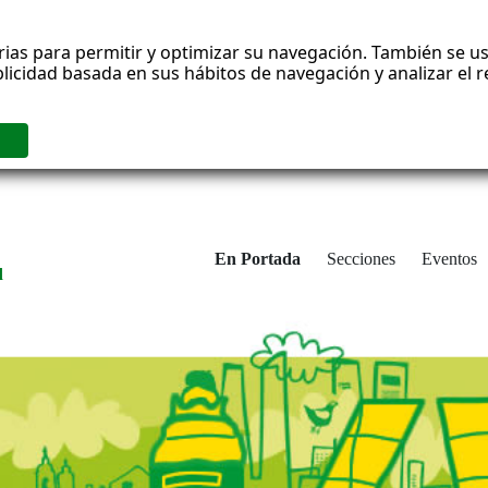
rias para permitir y optimizar su navegación. También se us
blicidad basada en sus hábitos de navegación y analizar el
En Portada
Secciones
Eventos
d
adrid