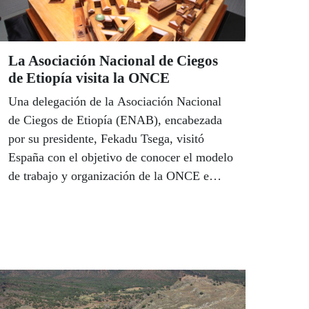
La Asociación Nacional de Ciegos
de Etiopía visita la ONCE
Una delegación de la Asociación Nacional
de Ciegos de Etiopía (ENAB), encabezada
por su presidente, Fekadu Tsega, visitó
España con el objetivo de conocer el modelo
de trabajo y organización de la ONCE e
importar algunos de sus métodos de trabajo
a su país, para potenciar así el
fortalecimiento de la entidad entre la
sociedad etíope.