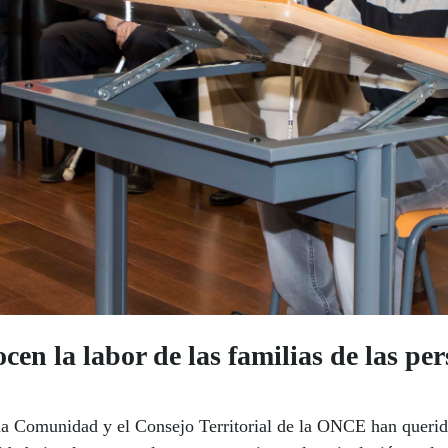
n la labor de las familias de las pe
e la Comunidad y el Consejo Territorial de la ONCE han queri