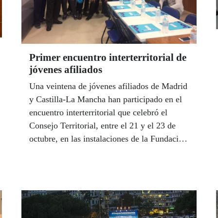
Primer encuentro interterritorial de
jóvenes afiliados
Una veintena de jóvenes afiliados de Madrid
y Castilla-La Mancha han participado en el
encuentro interterritorial que celebró el
Consejo Territorial, entre el 21 y el 23 de
octubre, en las instalaciones de la Fundación
Virgen de la Fuensanta, en Millana
(Guadalajara).