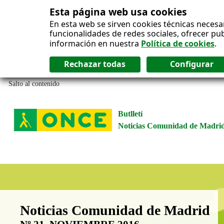
Esta página web usa cookies
En esta web se sirven cookies técnicas necesa
funcionalidades de redes sociales, ofrecer pu
información en nuestra
Política de cookies
.
Salto al contenido
Butlletí
Noticias Comunidad de Madri
Boletín Noticias Comunidad de M
Noticias Comunidad de Madrid