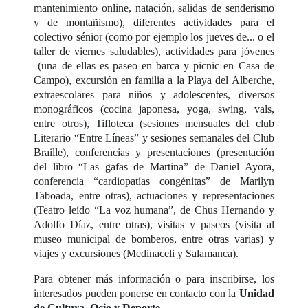
mantenimiento online, natación, salidas de senderismo
y de montañismo), diferentes actividades para el
colectivo sénior (como por ejemplo los jueves de... o el
taller de viernes saludables), actividades para jóvenes
(una de ellas es paseo en barca y picnic en Casa de
Campo), excursión en familia a la Playa del Alberche,
extraescolares para niños y adolescentes, diversos
monográficos (cocina japonesa, yoga, swing, vals,
entre otros), Tifloteca (sesiones mensuales del club
Literario “Entre Líneas” y sesiones semanales del Club
Braille), conferencias y presentaciones (presentación
del libro “Las gafas de Martina” de Daniel Ayora,
conferencia “cardiopatías congénitas” de Marilyn
Taboada, entre otras), actuaciones y representaciones
(Teatro leído “La voz humana”, de Chus Hernando y
Adolfo Díaz, entre otras), visitas y paseos (visita al
museo municipal de bomberos, entre otras varias) y
viajes y excursiones (Medinaceli y Salamanca).
Para obtener más información o para inscribirse, los
interesados pueden ponerse en contacto con la
Unidad
de Cultura, Ocio y Deporte
.