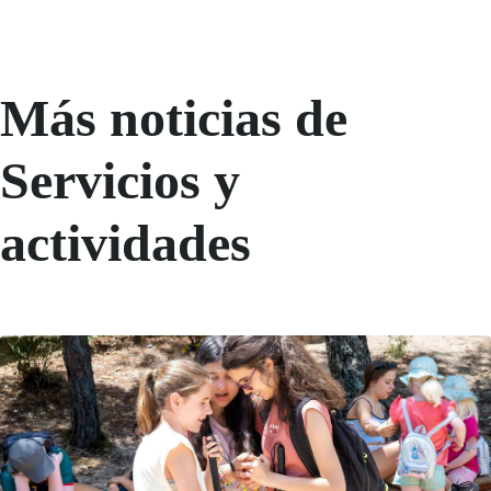
Más noticias de
Servicios y
actividades