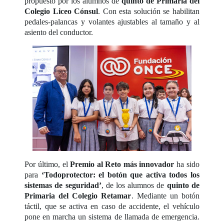
propuesto por los alumnos de
quinto de Primaria del
Colegio Liceo Cónsul
. Con esta solución se habilitan
pedales-palancas y volantes ajustables al tamaño y al
asiento del conductor.
Por último, el
Premio al Reto más innovador
ha sido
para
‘Todoprotector: el botón que activa todos los
sistemas de seguridad’
, de los alumnos de
quinto de
Primaria del Colegio Retamar
. Mediante un botón
táctil, que se activa en caso de accidente, el vehículo
pone en marcha un sistema de llamada de emergencia.