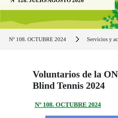
Nº 128. JULIO/AGOSTO 2026
Ruta del sitio
Secciones
Nº 108. OCTUBRE 2024
Servicios y a
Voluntarios de la O
Blind Tennis 2024
Nº 108. OCTUBRE 2024