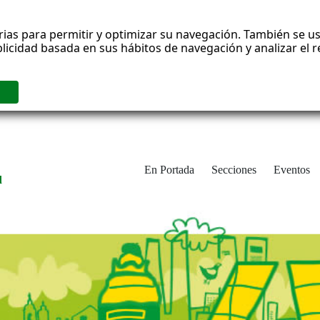
rias para permitir y optimizar su navegación. También se us
blicidad basada en sus hábitos de navegación y analizar el
En Portada
Secciones
Eventos
d
adrid