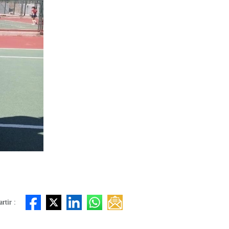
rtir :