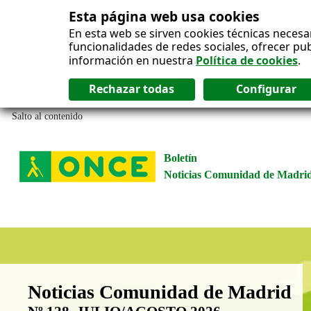
Esta página web usa cookies
En esta web se sirven cookies técnicas necesa
funcionalidades de redes sociales, ofrecer pu
información en nuestra
Política de cookies
.
Salto al contenido
Boletín
Noticias Comunidad de Madri
Boletín Noticias Comunidad de M
Noticias Comunidad de Madrid