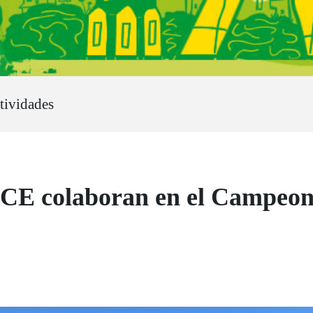
ctividades
NCE colaboran en el Campeon