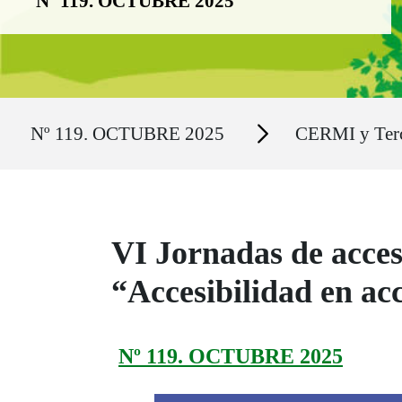
Nº 119. OCTUBRE 2025
Ruta del sitio
Secciones
Nº 119. OCTUBRE 2025
CERMI y Terc
VI Jornadas de acces
“Accesibilidad en ac
Nº 119. OCTUBRE 2025