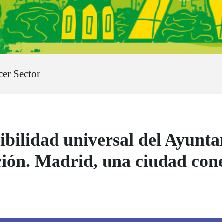
er Sector
ibilidad universal del Ayunt
ción. Madrid, una ciudad con