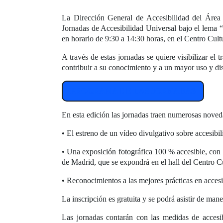
La Dirección General de Accesibilidad del Área
Jornadas de Accesibilidad Universal bajo el lema 
en horario de 9:30 a 14:30 horas, en el Centro Cul
A través de estas jornadas se quiere visibilizar el
contribuir a su conocimiento y a un mayor uso y dis
PROGRAMA DE LAS JORNADAS
En esta edición las jornadas traen numerosas noved
• El estreno de un vídeo divulgativo sobre accesibi
• Una exposición fotográfica 100 % accesible, con
de Madrid, que se expondrá en el hall del Centro Cu
• Reconocimientos a las mejores prácticas en accesi
La inscripción es gratuita y se podrá asistir de mane
Las jornadas contarán con las medidas de accesibi