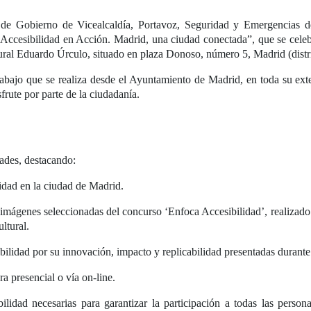
 de Gobierno de Vicealcaldía, Portavoz, Seguridad y Emergencias 
“Accesibilidad en Acción. Madrid, una ciudad conectada”, que se celeb
tural Eduardo Úrculo, situado en plaza Donoso, número 5, Madrid (distr
 trabajo que se realiza desde el Ayuntamiento de Madrid, en toda su ex
frute por parte de la ciudadanía.
ades, destacando:
lidad en la ciudad de Madrid.
 imágenes seleccionadas del concurso ‘Enfoca Accesibilidad’, realizado
ltural.
bilidad por su innovación, impacto y replicabilidad presentadas durante 
ra presencial o vía on-line.
lidad necesarias para garantizar la participación a todas las perso