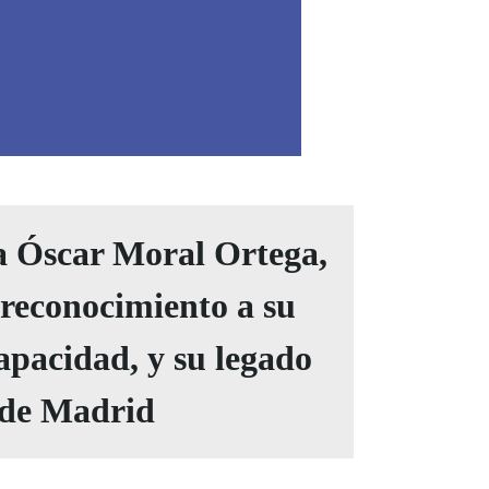
 a Óscar Moral Ortega,
econocimiento a su
capacidad, y su legado
d de Madrid