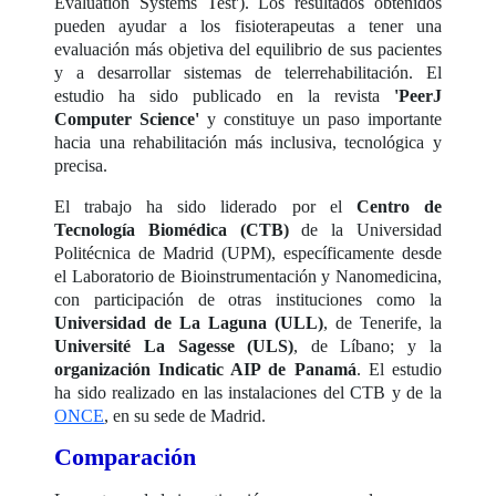
Evaluation Systems Test'). Los resultados obtenidos
pueden ayudar a los fisioterapeutas a tener una
evaluación más objetiva del equilibrio de sus pacientes
y a desarrollar sistemas de telerrehabilitación. El
estudio ha sido publicado en la revista
'PeerJ
Computer Science'
y constituye un paso importante
hacia una rehabilitación más inclusiva, tecnológica y
precisa.
El trabajo ha sido liderado por el
Centro de
Tecnología Biomédica (CTB)
de la Universidad
Politécnica de Madrid (UPM), específicamente desde
el Laboratorio de Bioinstrumentación y Nanomedicina,
con participación de otras instituciones como la
Universidad de La Laguna (ULL)
, de Tenerife, la
Université La Sagesse (ULS)
, de Líbano; y la
organización Indicatic AIP de Panamá
. El estudio
ha sido realizado en las instalaciones del CTB y de la
ONCE
, en su sede de Madrid.
Comparación