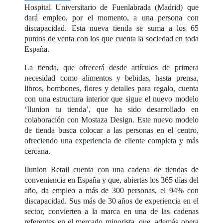
Hospital Universitario de Fuenlabrada (Madrid) que
dará empleo, por el momento, a una persona con
discapacidad. Esta nueva tienda se suma a los 65
puntos de venta con los que cuenta la sociedad en toda
España.
La tienda, que ofrecerá desde artículos de primera
necesidad como alimentos y bebidas, hasta prensa,
libros, bombones, flores y detalles para regalo, cuenta
con una estructura interior que sigue el nuevo modelo
‘Ilunion tu tienda’, que ha sido desarrollado en
colaboración con Mostaza Design. Este nuevo modelo
de tienda busca colocar a las personas en el centro,
ofreciendo una experiencia de cliente completa y más
cercana.
Ilunion Retail cuenta con una cadena de tiendas de
conveniencia en España y que, abiertas los 365 días del
año, da empleo a más de 300 personas, el 94% con
discapacidad. Sus más de 30 años de experiencia en el
sector, convierten a la marca en una de las cadenas
referentes en el mercado minorista, que, además opera