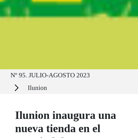
Ruta del sitio
Nº 95. JULIO-AGOSTO 2023
Secciones
Ilunion
Ilunion inaugura una
nueva tienda en el