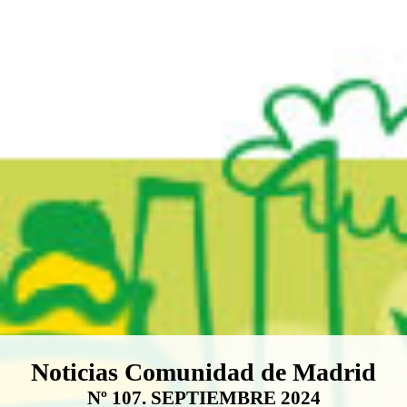
Boletín Noticias Comunidad de M
Noticias Comunidad de Madrid
Nº 107. SEPTIEMBRE 2024