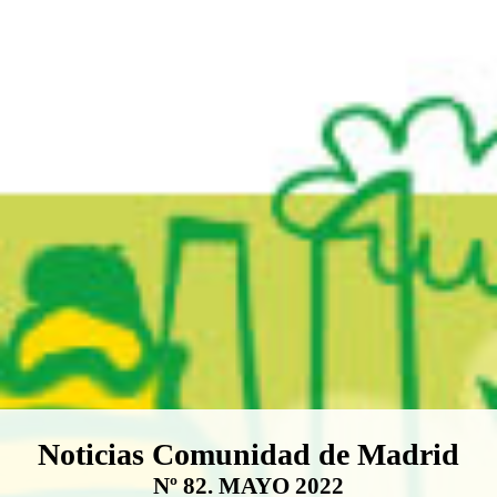
Boletín Noticias Comunidad de M
Noticias Comunidad de Madrid
Nº 82. MAYO 2022