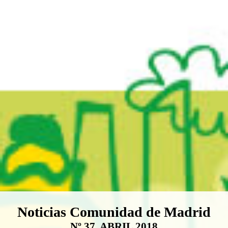
Boletín Noticias Comunidad de M
Noticias Comunidad de Madrid
Nº 37. ABRIL 2018