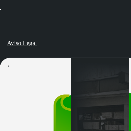
d
Aviso Legal