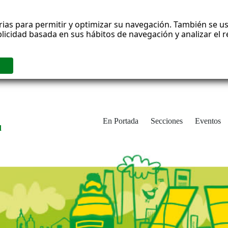
rias para permitir y optimizar su navegación. También se us
blicidad basada en sus hábitos de navegación y analizar el
En Portada
Secciones
Eventos
d
adrid