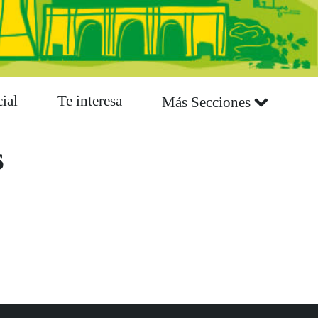
ial
Te interesa
Más Secciones
s