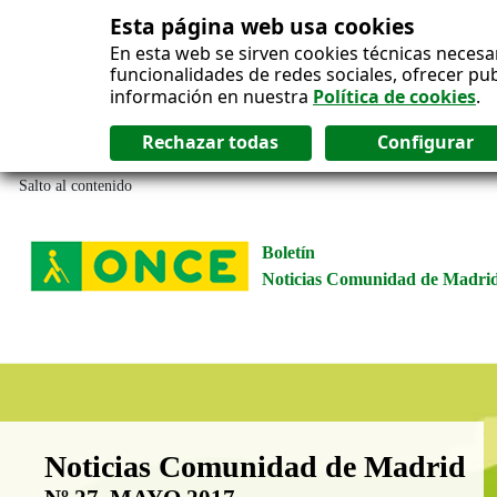
Esta página web usa cookies
En esta web se sirven cookies técnicas necesa
funcionalidades de redes sociales, ofrecer pu
información en nuestra
Política de cookies
.
Salto al contenido
Boletín
Noticias Comunidad de Madri
Boletín Noticias Comunidad de M
Noticias Comunidad de Madrid