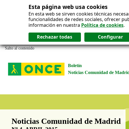
Esta página web usa cookies
En esta web se sirven cookies técnicas necesa
funcionalidades de redes sociales, ofrecer pu
información en nuestra
Política de cookies
.
Salto al contenido
Boletín
Noticias Comunidad de Madri
Boletín Noticias Comunidad de M
Noticias Comunidad de Madrid