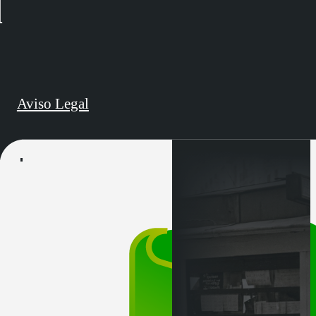
d
Aviso Legal