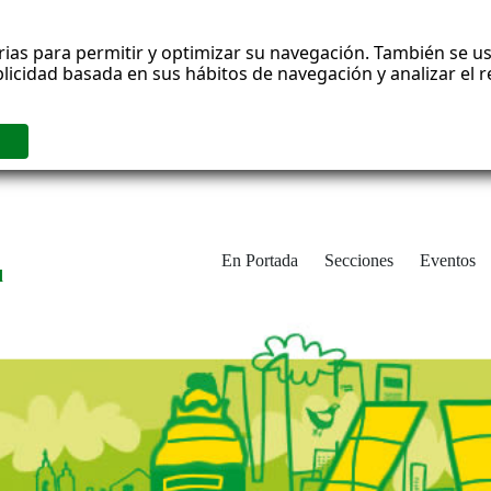
rias para permitir y optimizar su navegación. También se us
blicidad basada en sus hábitos de navegación y analizar el
En Portada
Secciones
Eventos
d
adrid