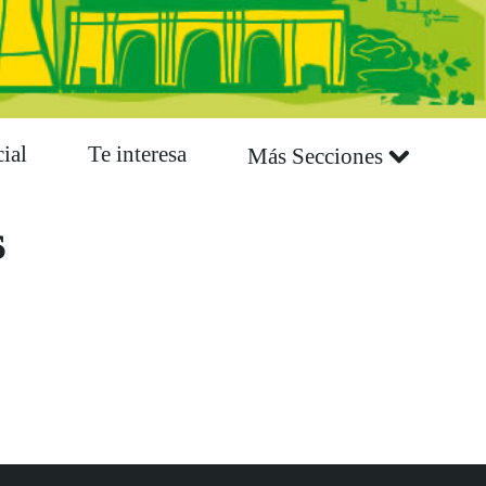
ial
Te interesa
Más Secciones
s