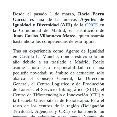
Desde el pasado 1 de marzo,
Rocío Parra
García
es una de las nuevas
Agentes de
Igualdad y Diversidad (AID)
de la
ONCE
en
la Comunidad de Madrid, en sustitución de
Juan Carlos Villanueva Mateo
, quien asumía
hasta ahora las competencias de esta figura.
Tras su experiencia como Agente de Igualdad
en Castilla-La Mancha, donde estuvo solo un
año debido a su traslado a Madrid, Rocío
asume ahora esta responsabilidad con una
pequeña novedad: su ámbito de actuación solo
abarca el Consejo General, la Dirección
General, el Centro Logístico y de Producción
de Lotería, el Servicio Bibliográfico (SBO), el
Centro de Tiflotecnología e Innovación (CTI) y
la Escuela Universitaria de Fisioterapia. Para el
resto de los centros de la región (Delegación
Territorial, Agencias y CRE) se ha abierto un
proceso de selección para otro/a Agente de