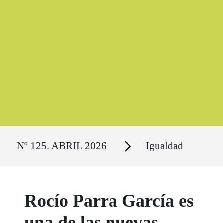
Ruta del sitio
Secciones
Nº 125. ABRIL 2026
Igualdad
Rocío Parra García es
una de las nuevas