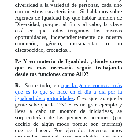
diversidad a la variedad de personas, cada uno
con nuestras características. Si hablamos sobre
Agentes de Igualdad hay que hablar también de
Diversidad, porque, al fin y al cabo, la clave
está en que todos tengamos las mismas
oportunidades, independientemente de nuestra
condición, género, discapacidad o no
discapacidad, creencias...
P.- Y en materia de Igualdad, ¿dónde crees
que es más necesario seguir trabajando
desde tus funciones como AID?
R.-
Sobre todo, en
que la gente conozca más
que es lo que se hace en el día a día por la
igualdad de oportunidades
. Creo que, aunque la
gente sabe que la ONCE es un gran ejemplo y
lleva a cabo un montón de iniciativas, se
sorprenderían de las pequeñas acciones (por
decirlo de algún modo porque son enormes)
que se hacen. Por ejemplo, tenemos unos
protocolos frente al acoso envidiables y es muy