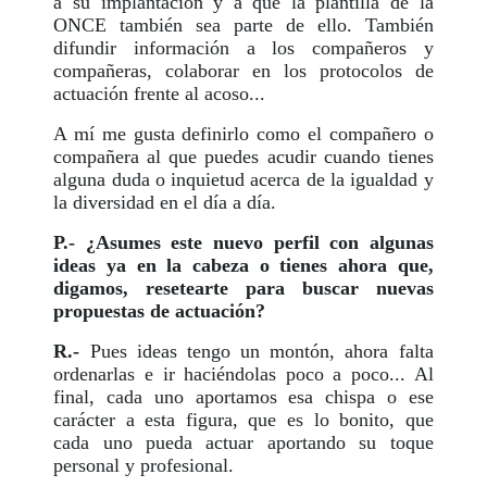
a su implantación y a que la plantilla de la
ONCE también sea parte de ello. También
difundir información a los compañeros y
compañeras, colaborar en los protocolos de
actuación frente al acoso...
A mí me gusta definirlo como el compañero o
compañera al que puedes acudir cuando tienes
alguna duda o inquietud acerca de la igualdad y
la diversidad en el día a día.
P.- ¿Asumes este nuevo perfil con algunas
ideas ya en la cabeza o tienes ahora que,
digamos, resetearte para buscar nuevas
propuestas de actuación?
R.-
Pues ideas tengo un montón, ahora falta
ordenarlas e ir haciéndolas poco a poco... Al
final, cada uno aportamos esa chispa o ese
carácter a esta figura, que es lo bonito, que
cada uno pueda actuar aportando su toque
personal y profesional.