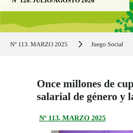
Nº 128. JULIO/AGOSTO 2026
Ruta del sitio
Secciones
Nº 113. MARZO 2025
Juego Social
Once millones de cup
salarial de género y 
Nº 113. MARZO 2025