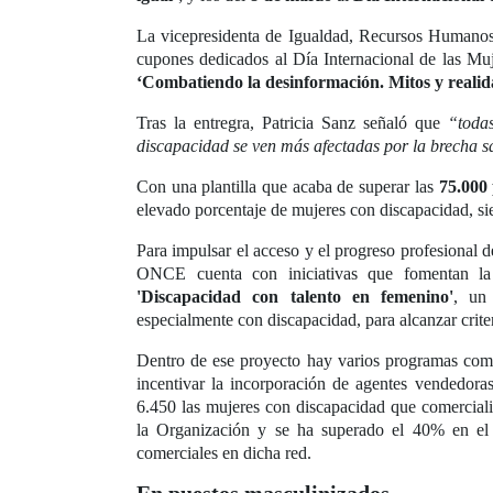
La vicepresidenta de Igualdad, Recursos Humanos 
cupones dedicados al Día Internacional de las Muje
‘Combatiendo la desinformación. Mitos y realida
Tras la entregra, Patricia Sanz señaló que
“toda
discapacidad se ven más afectadas por la brecha s
Con una plantilla que acaba de superar las
75.000
elevado porcentaje de mujeres con discapacidad, si
Para impulsar el acceso y el progreso profesional d
ONCE cuenta con iniciativas que fomentan la 
'Discapacidad con talento en femenino'
, un 
especialmente con discapacidad, para alcanzar crite
Dentro de ese proyecto hay varios programas co
incentivar la incorporación de agentes vendedor
6.450 las mujeres con discapacidad que comercializ
la Organización y se ha superado el 40% en el 
comerciales en dicha red.