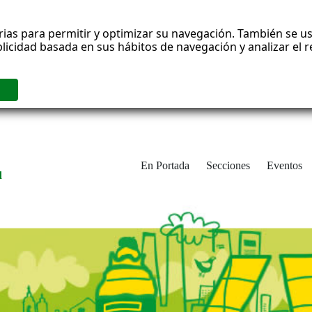
rias para permitir y optimizar su navegación. También se us
blicidad basada en sus hábitos de navegación y analizar el
En Portada
Secciones
Eventos
d
adrid