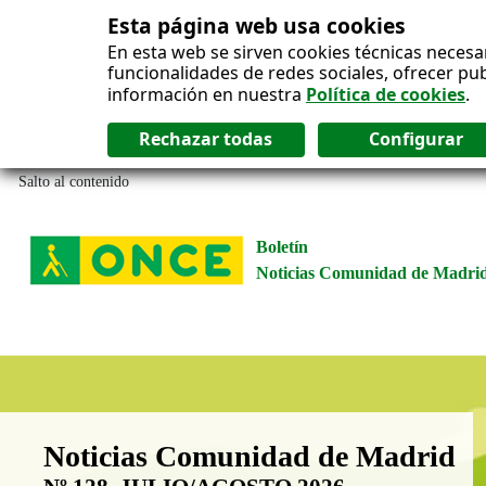
Esta página web usa cookies
En esta web se sirven cookies técnicas necesa
funcionalidades de redes sociales, ofrecer pu
información en nuestra
Política de cookies
.
Salto al contenido
Boletín
Noticias Comunidad de Madri
Boletín Noticias Comunidad de M
Noticias Comunidad de Madrid