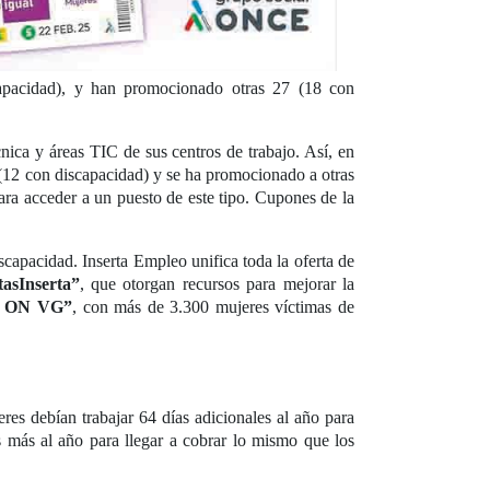
capacidad), y han promocionado otras 27 (18 con
nica y áreas TIC de sus centros de trabajo. Así, en
 (12 con discapacidad) y se ha promocionado a otras
ara acceder a un puesto de este tipo. Cupones de la
scapacidad. Inserta Empleo unifica toda la oferta de
tasInserta”
, que otorgan recursos para mejorar la
o ON VG”
, con más de 3.300 mujeres víctimas de
res debían trabajar 64 días adicionales al año para
s más al año para llegar a cobrar lo mismo que los