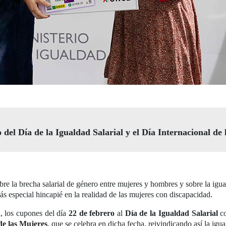
del Día de la Igualdad Salarial y el Día Internacional de
obre la brecha salarial de género entre mujeres y hombres y sobre la ig
s especial hincapié en la realidad de las mujeres con discapacidad.
, los cupones del día
22 de febrero
al
Día de la Igualdad Salarial
co
de las Mujeres
, que se celebra en dicha fecha, reivindicando así la igua