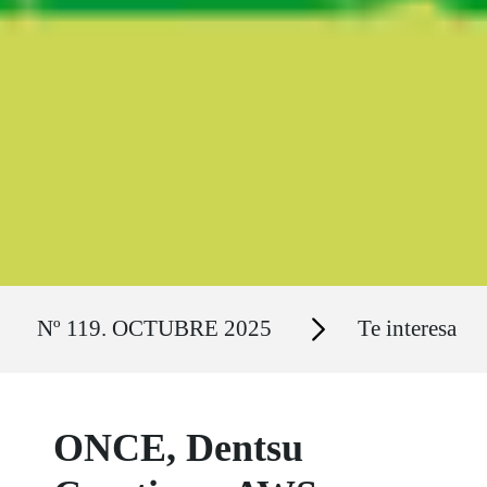
Ruta del sitio
Secciones
Nº 119. OCTUBRE 2025
Te interesa
ONCE, Dentsu