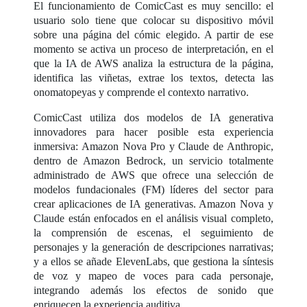
El funcionamiento de ComicCast es muy sencillo: el
usuario solo tiene que colocar su dispositivo móvil
sobre una página del cómic elegido. A partir de ese
momento se activa un proceso de interpretación, en el
que la IA de AWS analiza la estructura de la página,
identifica las viñetas, extrae los textos, detecta las
onomatopeyas y comprende el contexto narrativo.
ComicCast utiliza dos modelos de IA generativa
innovadores para hacer posible esta experiencia
inmersiva: Amazon Nova Pro y Claude de Anthropic,
dentro de Amazon Bedrock, un servicio totalmente
administrado de AWS que ofrece una selección de
modelos fundacionales (FM) líderes del sector para
crear aplicaciones de IA generativas. Amazon Nova y
Claude están enfocados en el análisis visual completo,
la comprensión de escenas, el seguimiento de
personajes y la generación de descripciones narrativas;
y a ellos se añade ElevenLabs, que gestiona la síntesis
de voz y mapeo de voces para cada personaje,
integrando además los efectos de sonido que
enriquecen la experiencia auditiva.