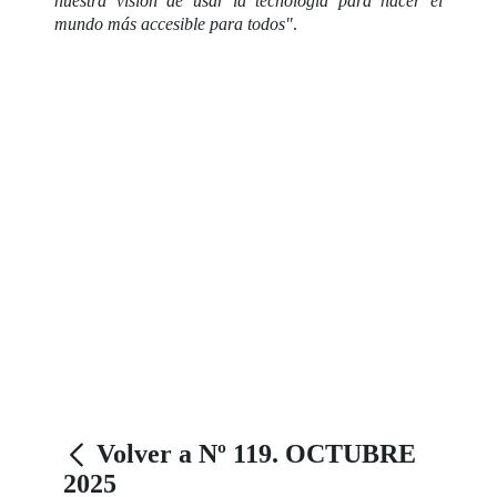
nuestra visión de usar la tecnología para hacer el
mundo más accesible para todos"
.
Volver a Nº 119. OCTUBRE
2025