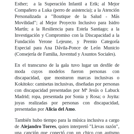
Esther; a la Superación Infantil a Erik; al Mejor
Compañero a Luka (perro de asistencia); a la Atención
Personalizada a "Boutique de la Salud - Más
Movilidad"; al Mejor Proyecto Inclusivo para Isidro
Martín; a la Resiliencia para Estela Santiago; a la
Investigación y Compromiso con la Discapacidad a la
Fundación Yerone Lejeune, y Premio Categoría
Especial para Ana Dávila-Ponce de León Municio
(Consejería de Familia, Juventud y Asuntos Sociales).
En el transcurso de la gala tuvo lugar un desfile de
moda cuyos modelos fueron personas con
discapacidad, que mostraron marcas inclusivas o
Kokitoko: camisetas inclusivas, diseñadas por personas
con discapacidad presentadas por Mª Jesús o Labuck
Madrid; ropa, presentada por Sonia y Rosa; o Joyita:
joyas realizadas por personas con discapacidad,
presentadas por
Alicia del Amo
.
También hubo tiempo para la música inclusiva a cargo
de
Alejandro Torres
, quien interpretó "Llevas razón",
una canción que conectó con un chico con autismo