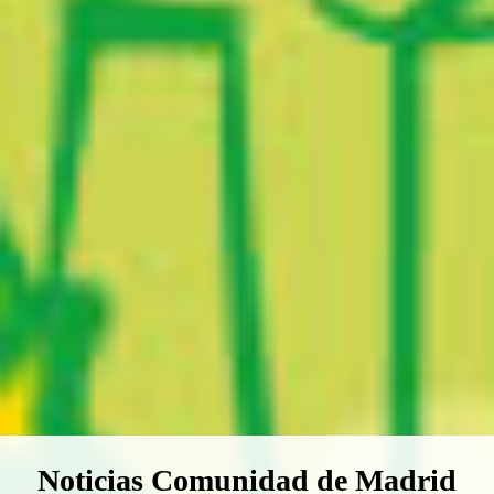
Boletín Noticias Comunidad de M
Noticias Comunidad de Madrid