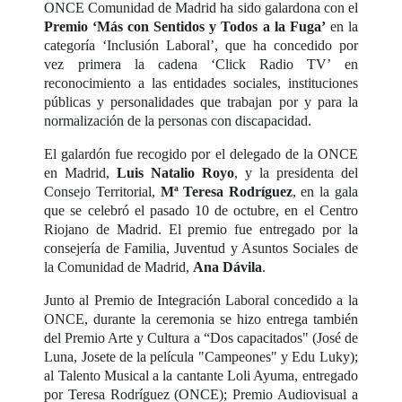
ONCE Comunidad de Madrid ha sido galardona con el
Premio ‘Más con Sentidos y Todos a la Fuga’
en la
categoría ‘Inclusión Laboral’, que ha concedido por
vez primera la cadena ‘Click Radio TV’ en
reconocimiento a las entidades sociales, instituciones
públicas y personalidades que trabajan por y para la
normalización de la personas con discapacidad.
El galardón fue recogido por el delegado de la ONCE
en Madrid,
Luis Natalio Royo
, y la presidenta del
Consejo Territorial,
Mª Teresa Rodríguez
, en la gala
que se celebró el pasado 10 de octubre, en el Centro
Riojano de Madrid. El premio fue entregado por la
consejería de Familia, Juventud y Asuntos Sociales de
la Comunidad de Madrid,
Ana Dávila
.
Junto al Premio de Integración Laboral concedido a la
ONCE, durante la ceremonia se hizo entrega también
del Premio Arte y Cultura a “Dos capacitados" (José de
Luna, Josete de la película "Campeones" y Edu Luky);
al Talento Musical a la cantante Loli Ayuma, entregado
por Teresa Rodríguez (ONCE); Premio Audiovisual a