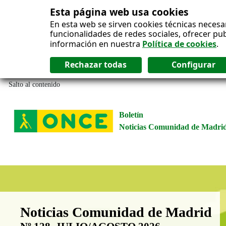
Esta página web usa cookies
En esta web se sirven cookies técnicas necesa
funcionalidades de redes sociales, ofrecer pu
información en nuestra
Política de cookies
.
Salto al contenido
Boletín
Noticias Comunidad de Madri
Boletín Noticias Comunidad de M
Noticias Comunidad de Madrid