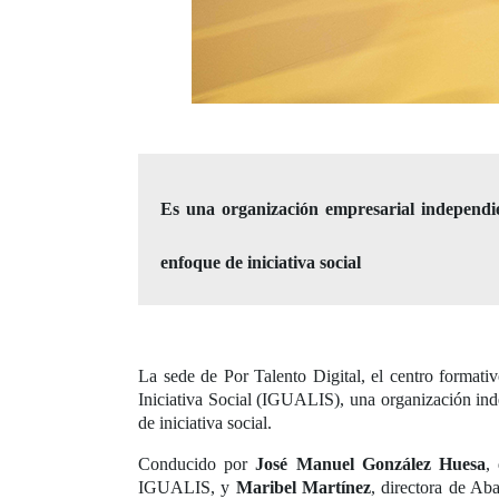
Es una organización empresarial independie
enfoque de iniciativa social
La sede de Por Talento Digital, el centro format
Iniciativa Social (IGUALIS), una organización ind
de iniciativa social.
Conducido por
José Manuel González Huesa
,
IGUALIS, y
Maribel Martínez
, directora de Ab