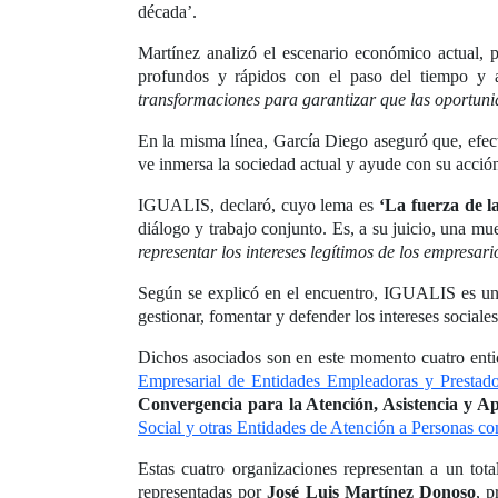
década’.
Martínez analizó el escenario económico actual, 
profundos y rápidos con el paso del tiempo y a
transformaciones para garantizar que las oportun
En la misma línea, García Diego aseguró que, efec
ve inmersa la sociedad actual y ayude con su acció
IGUALIS, declaró, cuyo lema es
‘La fuerza de l
diálogo y trabajo conjunto. Es, a su juicio, una mu
representar los intereses legítimos de los empresar
Según se explicó en el encuentro, IGUALIS es una 
gestionar, fomentar y defender los intereses social
Dichos asociados son en este momento cuatro enti
Empresarial de Entidades Empleadoras y Prestad
Convergencia para la Atención, Asistencia y 
Social y otras Entidades de Atención a Personas 
Estas cuatro organizaciones representan a un to
representadas por
José Luis Martínez Donoso
, 