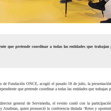
nte que pretende coordinar a todas las entidades que trabajan
ivo de Fundación ONCE, acogió el pasado 18 de julio, la presentació
ependiente que pretende coordinar a todas las entidades que trabajan 
 director general de Servimedia, el evento contó con la participaci
ay Analistas, quien pronunció la conferencia titulada ‘Retos y oport