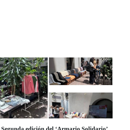
Segunda edición del ‘Armario Solidario’