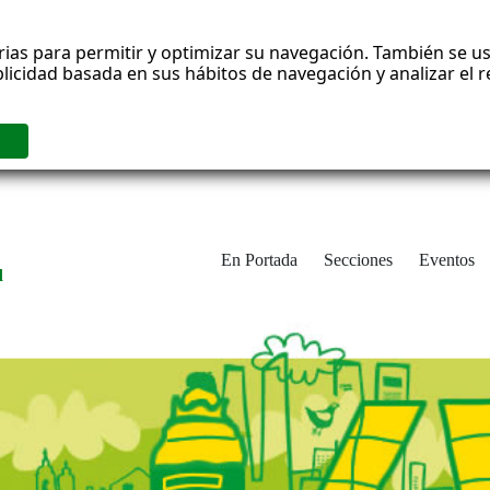
rias para permitir y optimizar su navegación. También se us
blicidad basada en sus hábitos de navegación y analizar el
En Portada
Secciones
Eventos
d
adrid