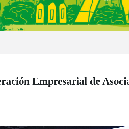
d
ación Empresarial de Asociac