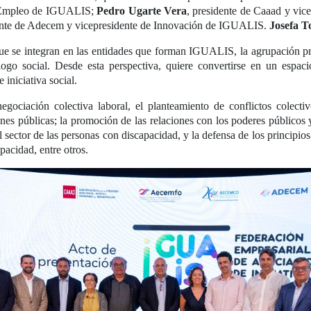
e Empleo de IGUALIS;
Pedro Ugarte Vera
, presidente de Caaad y vice
ente de Adecem y vicepresidente de Innovación de IGUALIS.
Josefa T
que se integran en las entidades que forman IGUALIS, la agrupación pre
ogo social. Desde esta perspectiva, quiere convertirse en un espaci
iniciativa social.
gociación colectiva laboral, el planteamiento de conflictos colectivo
nes públicas; la promoción de las relaciones con los poderes públicos y
l sector de las personas con discapacidad, y la defensa de los principi
pacidad, entre otros.