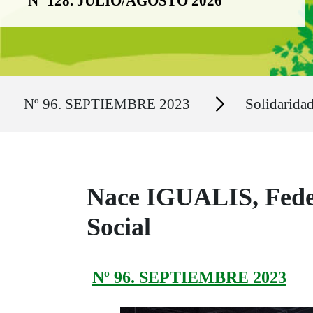
Nº 128. JULIO/AGOSTO 2026
Ruta del sitio
Secciones
Nº 96. SEPTIEMBRE 2023
Solidarida
Nace IGUALIS, Feder
Social
Nº 96. SEPTIEMBRE 2023