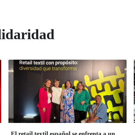
lidaridad
El retail textil español se enfrenta a un