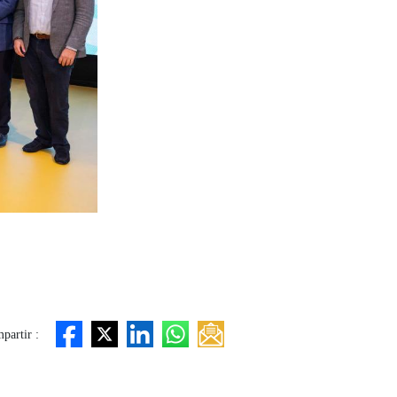
partir :