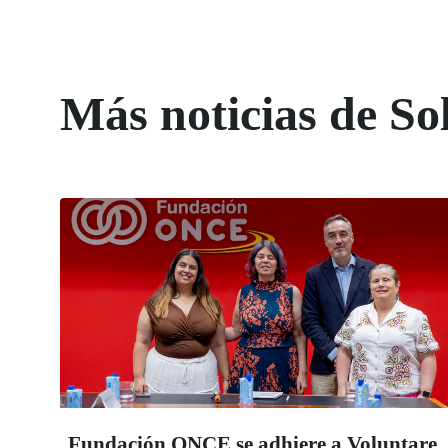
Más noticias de So
Fundación ONCE se adhiere a Voluntare,