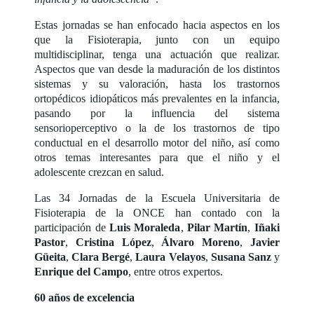
Estas jornadas se han enfocado hacia aspectos en los
que la Fisioterapia, junto con un equipo
multidisciplinar, tenga una actuación que realizar.
Aspectos que van desde la maduración de los distintos
sistemas y su valoración, hasta los trastornos
ortopédicos idiopáticos más prevalentes en la infancia,
pasando por la influencia del sistema
sensorioperceptivo o la de los trastornos de tipo
conductual en el desarrollo motor del niño, así como
otros temas interesantes para que el niño y el
adolescente crezcan en salud.
Las 34 Jornadas de la Escuela Universitaria de
Fisioterapia de la ONCE han contado con la
participación de
Luis Moraleda
,
Pilar Martín
,
Iñaki
Pastor
,
Cristina López
,
Álvaro Moreno
,
Javier
Güeita
,
Clara Bergé
,
Laura Velayos
,
Susana Sanz
y
Enrique del Campo
, entre otros expertos.
60 años de excelencia