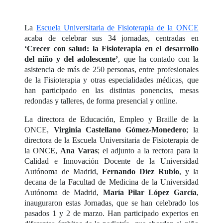
La
Escuela Universitaria de Fisioterapia de la ONCE
acaba de celebrar sus 34 jornadas, centradas en
‘Crecer con salud: la Fisioterapia en el desarrollo
del niño y del adolescente’
, que ha contado con la
asistencia de más de 250 personas, entre profesionales
de la Fisioterapia y otras especialidades médicas, que
han participado en las distintas ponencias, mesas
redondas y talleres, de forma presencial y online.
La directora de Educación, Empleo y Braille de la
ONCE,
Virginia Castellano Gómez-Monedero
; la
directora de la Escuela Universitaria de Fisioterapia de
la ONCE,
Ana Varas
; el adjunto a la rectora para la
Calidad e Innovación Docente de la Universidad
Autónoma de Madrid,
Fernando Díez Rubio
, y la
decana de la Facultad de Medicina de la Universidad
Autónoma de Madrid,
María Pilar López García
,
inauguraron estas Jornadas, que se han celebrado los
pasados 1 y 2 de marzo. Han participado expertos en