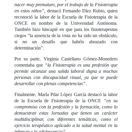
nacer muy prematuro, por el trabajo de la Fisioterapia
en estos niños”
, destacó Fernando Díez Rubio, quien
reconoció la labor de la Escuela de Fisioterapia de la
ONCE en nombre de la Universidad Autónoma.
También hizo hincapié en que para los fisioterapeutas
ciegos “la ausencia de la vista no ha sido un obstáculo,
si no un desafío que habéis abrazado con
determinación”.
Por su parte, Virginia Castellano Gómez-Monedero
comentaba que
“la Fisioterapia es una profesión que
permite alcanzar una salida laboral digna a muchas
personas con discapacidad visual, ya que se puede
desarrollar con plenas competencias”
.
Finalmente, María Pilar López García destacó la labor
de la Escuela de Fisioterapia de la ONCE
“en su
compromiso con la profesión y la formación, como lo
demuestran estas Jornadas que tienen un carácter
multidisciplinar, con diferentes temáticas, como el
ejercicio terapéutico aplicado a la salud mental en la
infancia y la adolescencia”
.