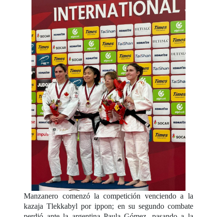
Manzanero comenzó la competición venciendo a la
kazaja Tlekkabyl por ippon; en su segundo combate
perdió ante la argentina Paula Gómez, pasando a la