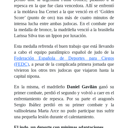
repesca en la que fue clara vencedora. Allí se enfrentó
a la moldava Ina Cernei a la que venció en el ‘Golden
Score’ (punto de oro) tras más de cuatro minutos de
intensa lucha entre ambas judocas. En el combate por
la medalla de bronce, la madrileña venció a la brasileña
Larissa Silva tras un Ippon por luxación.
Esta medalla refrenda el buen trabajo que está llevando
a cabo el equipo paralímpico español de judo de la
Federación Española de Deportes para Ciegos
(FEDC)
, a pesar de la complicada primera jornada que
vivieron los otros tres judocas que viajaron hasta la
capital nipona.
En la misma, el madrileño
Daniel Gavilán
ganó su
primer combate, perdió el segundo y volvió a caer en el
enfrentamiento de repesca. Por su parte el aragonés
Sergio Ibáñez perdió en su primer combate y la
vallisoletana Marta Arce no pudo participar tras sufrir
una pequeña lesión durante el calentamiento.
El judo, un deporte con mínimas adaptaciones