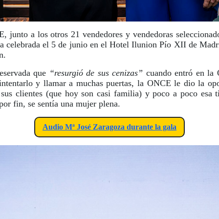
E, junto a los otros 21 vendedores y vendedoras seleccionado
la celebrada el 5 de junio en el Hotel Ilunion Pío XII de Ma
n.
reservada que
“resurgió de sus cenizas”
cuando entró en la
 intentarlo y llamar a muchas puertas, la ONCE le dio la o
sus clientes (que hoy son casi familia) y poco a poco esa 
por fin, se sentía una mujer plena.
Audio Mª José Zaragoza durante la gala