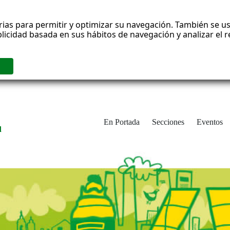
rias para permitir y optimizar su navegación. También se us
blicidad basada en sus hábitos de navegación y analizar el
En Portada
Secciones
Eventos
d
adrid