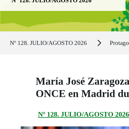
Nº 128. JULIO/AGOSTO 2026
Ruta del sitio
Secciones
Nº 128. JULIO/AGOSTO 2026
Protago
María José Zaragoza
ONCE en Madrid du
Nº 128. JULIO/AGOSTO 2026