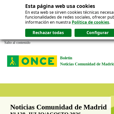
Esta página web usa cookies
En esta web se sirven cookies técnicas necesa
funcionalidades de redes sociales, ofrecer pu
información en nuestra
Política de cookies
.
Salto al contenido
Boletín
Noticias Comunidad de Madri
Boletín Noticias Comunidad de M
Noticias Comunidad de Madrid