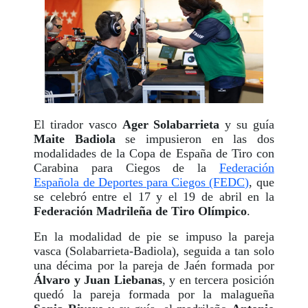
El tirador vasco
Ager Solabarrieta
y su guía
Maite Badiola
se impusieron en las dos
modalidades de la Copa de España de Tiro con
Carabina para Ciegos de la
Federación
Española de Deportes para Ciegos (FEDC)
, que
se celebró entre el 17 y el 19 de abril en la
Federación Madrileña de Tiro Olímpico
.
En la modalidad de pie se impuso la pareja
vasca (Solabarrieta-Badiola), seguida a tan solo
una décima por la pareja de Jaén formada por
Álvaro y Juan Liebanas
, y en tercera posición
quedó la pareja formada por la malagueña