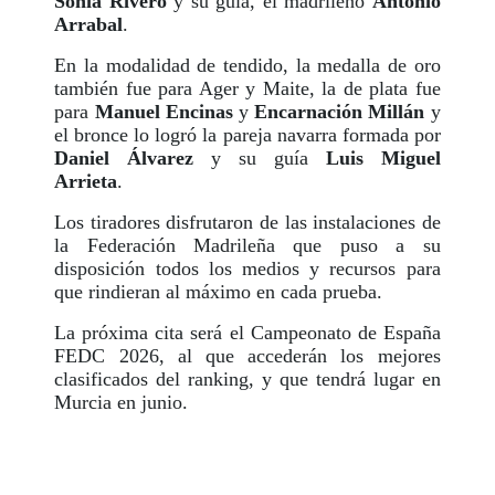
Sonia Rivero
y su guía, el madrileño
Antonio
Arrabal
.
En la modalidad de tendido, la medalla de oro
también fue para Ager y Maite, la de plata fue
para
Manuel Encinas
y
Encarnación Millán
y
el bronce lo logró la pareja navarra formada por
Daniel Álvarez
y su guía
Luis Miguel
Arrieta
.
Los tiradores disfrutaron de las instalaciones de
la Federación Madrileña que puso a su
disposición todos los medios y recursos para
que rindieran al máximo en cada prueba.
La próxima cita será el Campeonato de España
FEDC 2026, al que accederán los mejores
clasificados del ranking, y que tendrá lugar en
Murcia en junio.