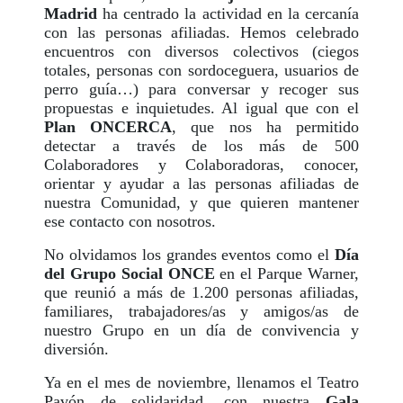
Madrid
ha centrado la actividad en la cercanía
con las personas afiliadas. Hemos celebrado
encuentros con diversos colectivos (ciegos
totales, personas con sordoceguera, usuarios de
perro guía…) para conversar y recoger sus
propuestas e inquietudes. Al igual que con el
Plan ONCERCA
, que nos ha permitido
detectar a través de los más de 500
Colaboradores y Colaboradoras, conocer,
orientar y ayudar a las personas afiliadas de
nuestra Comunidad, y que quieren mantener
ese contacto con nosotros.
No olvidamos los grandes eventos como el
Día
del Grupo Social ONCE
en el Parque Warner,
que reunió a más de 1.200 personas afiliadas,
familiares, trabajadores/as y amigos/as de
nuestro Grupo en un día de convivencia y
diversión.
Ya en el mes de noviembre, llenamos el Teatro
Pavón de solidaridad, con nuestra
Gala