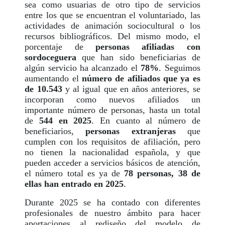
sea como usuarias de otro tipo de servicios
entre los que se encuentran el voluntariado, las
actividades de animación sociocultural o los
recursos bibliográficos. Del mismo modo, el
porcentaje de
personas afiliadas con
sordoceguera
que han sido beneficiarias de
algún servicio ha alcanzado el
78%
. Seguimos
aumentando el
número de afiliados que ya es
de 10.543
y al igual que en años anteriores, se
incorporan como nuevos afiliados un
importante número de personas, hasta un total
de
544 en 2025
. En cuanto al número de
beneficiarios,
personas extranjeras
que
cumplen con los requisitos de afiliación, pero
no tienen la nacionalidad española, y que
pueden acceder a servicios básicos de atención,
el número total es ya de
78 personas, 38 de
ellas han entrado en 2025
.
Durante 2025 se ha contado con diferentes
profesionales de nuestro ámbito para hacer
aportaciones al rediseño del modelo de