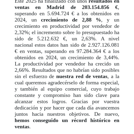
Este 2025 ha finalizado con unos
resultados en
ventas
en Madrid de
203.154.856 €
,
superando en 5.694.724 € a los obtenidos en
2024, un
crecimiento de 2,88 %
, y un
crecimiento en productividad por vendedor de
2,32%; el incremento sobre lo presupuestado ha
sido de 5.212.632 €, un 2,63%. A nivel
nacional estos datos han sido de 2.927.126.081
€ en ventas, superando en 97.284.364 € a los
obtenidos en 2024, un crecimiento de 3,44%.
La productividad por vendedor ha crecido un
2,66%. Resultados que no habrían sido posibles
sin el esfuerzo de
nuestra red de ventas
, a la
cual queremos agradecérselo de forma especial,
y también al equipo comercial, cuyo trabajo
constante y compromiso han sido clave para
alcanzar estos logros. Gracias por vuestra
dedicación y por hacer que cada día avancemos
juntos hacia nuestros objetivos. De nuevo,
hemos conseguido un récord histórico en
ventas
.