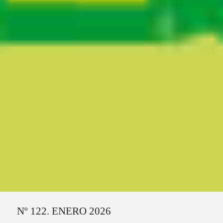
Ruta del sitio
Nº 122. ENERO 2026