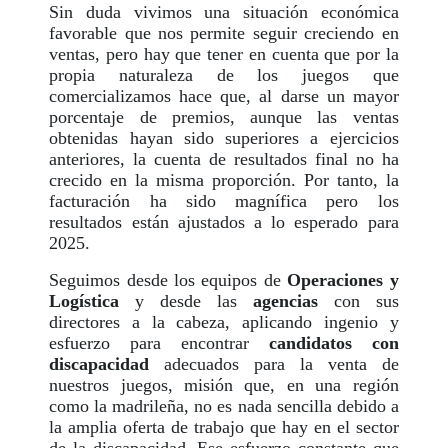
Sin duda vivimos una situación económica
favorable que nos permite seguir creciendo en
ventas, pero hay que tener en cuenta que por la
propia naturaleza de los juegos que
comercializamos hace que, al darse un mayor
porcentaje de premios, aunque las ventas
obtenidas hayan sido superiores a ejercicios
anteriores, la cuenta de resultados final no ha
crecido en la misma proporción. Por tanto, la
facturación ha sido magnífica pero los
resultados están ajustados a lo esperado para
2025.
Seguimos desde los equipos de
Operaciones y
Logística
y desde las
agencias
con sus
directores a la cabeza, aplicando ingenio y
esfuerzo para encontrar
candidatos con
discapacidad
adecuados para la venta de
nuestros juegos, misión que, en una región
como la madrileña, no es nada sencilla debido a
la amplia oferta de trabajo que hay en el sector
de la discapacidad. Ese esfuerzo constante que