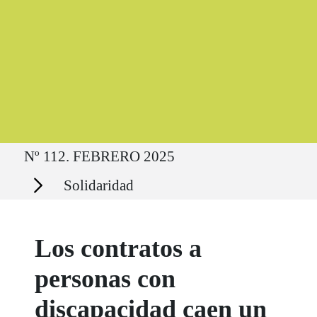
Ruta del sitio
Nº 112. FEBRERO 2025
Secciones
Solidaridad
Los contratos a
personas con
discapacidad caen un