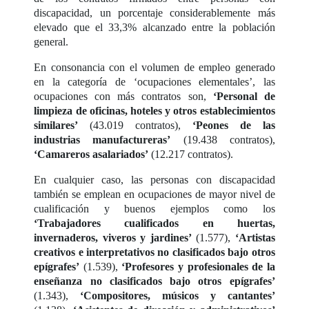
discapacidad, un porcentaje considerablemente más
elevado que el 33,3% alcanzado entre la población
general.
En consonancia con el volumen de empleo generado
en la categoría de ‘ocupaciones elementales’, las
ocupaciones con más contratos son,
‘Personal de
limpieza de oficinas, hoteles y otros establecimientos
similares’
(43.019 contratos),
‘Peones de las
industrias manufactureras’
(19.438 contratos),
‘Camareros asalariados’
(12.217 contratos).
En cualquier caso, las personas con discapacidad
también se emplean en ocupaciones de mayor nivel de
cualificación y buenos ejemplos como los
‘Trabajadores cualificados en huertas,
invernaderos, viveros y jardines’
(1.577),
‘Artistas
creativos e interpretativos no clasificados bajo otros
epígrafes’
(1.539),
‘Profesores y profesionales de la
enseñanza no clasificados bajo otros epígrafes’
(1.343),
‘Compositores, músicos y cantantes’