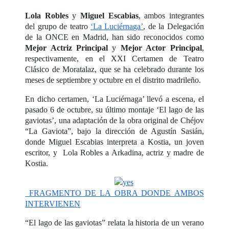
Lola Robles
y
Miguel Escabias
, ambos integrantes
del grupo de teatro
‘La Luciérnaga’
, de la Delegación
de la ONCE en Madrid, han sido reconocidos como
Mejor Actriz Principal
y
Mejor Actor Principal
,
respectivamente, en el XXI Certamen de Teatro
Clásico de Moratalaz, que se ha celebrado durante los
meses de septiembre y octubre en el distrito madrileño.
En dicho certamen, ‘La Luciérnaga’ llevó a escena, el
pasado 6 de octubre, su último montaje ‘El lago de las
gaviotas’, una adaptación de la obra original de Chéjov
“La Gaviota”, bajo la dirección de Agustín Sasián,
donde Miguel Escabias interpreta a Kostia, un joven
escritor, y Lola Robles a Arkadina, actriz y madre de
Kostia.
FRAGMENTO DE LA OBRA DONDE AMBOS
INTERVIENEN
“El lago de las gaviotas” relata la historia de un verano