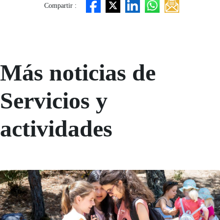
Compartir :
Más noticias de
Servicios y
actividades