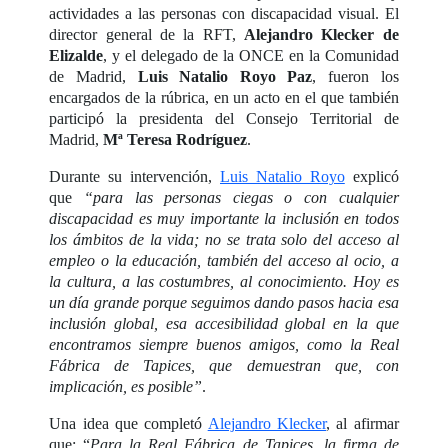
actividades a las personas con discapacidad visual. El
director general de la RFT,
Alejandro Klecker de
Elizalde
, y el delegado de la ONCE en la Comunidad
de Madrid,
Luis Natalio Royo Paz
, fueron los
encargados de la rúbrica, en un acto en el que también
participó la presidenta del Consejo Territorial de
Madrid,
Mª Teresa Rodríguez
.
Durante su intervención,
Luis Natalio Royo
explicó
que
“para las personas ciegas o con cualquier
discapacidad es muy importante la inclusión en todos
los ámbitos de la vida; no se trata solo del acceso al
empleo o la educación, también del acceso al ocio, a
la cultura, a las costumbres, al conocimiento. Hoy es
un día grande porque seguimos dando pasos hacia esa
inclusión global, esa accesibilidad global en la que
encontramos siempre buenos amigos, como la Real
Fábrica de Tapices, que demuestran que, con
implicación, es posible”
.
Una idea que completó
Alejandro Klecker
, al afirmar
que: “
Para la Real Fábrica de Tapices, la firma de