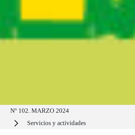
Ruta del sitio
Nº 102. MARZO 2024
Secciones
Servicios y actividades