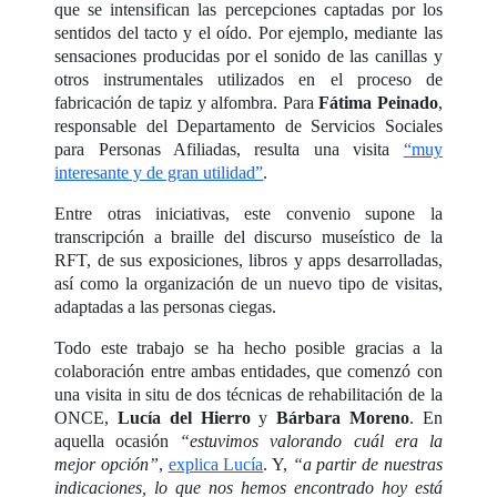
que se intensifican las percepciones captadas por los
sentidos del tacto y el oído. Por ejemplo, mediante las
sensaciones producidas por el sonido de las canillas y
otros instrumentales utilizados en el proceso de
fabricación de tapiz y alfombra. Para
Fátima Peinado
,
responsable del Departamento de Servicios Sociales
para Personas Afiliadas, resulta una visita
“muy
interesante y de gran utilidad”
.
Entre otras iniciativas, este convenio supone la
transcripción a braille del discurso museístico de la
RFT, de sus exposiciones, libros y apps desarrolladas,
así como la organización de un nuevo tipo de visitas,
adaptadas a las personas ciegas.
Todo este trabajo se ha hecho posible gracias a la
colaboración entre ambas entidades, que comenzó con
una visita in situ de dos técnicas de rehabilitación de la
ONCE,
Lucía del Hierro
y
Bárbara Moreno
. En
aquella ocasión
“estuvimos valorando cuál era la
mejor opción”
,
explica Lucía
. Y,
“a partir de nuestras
indicaciones, lo que nos hemos encontrado hoy está