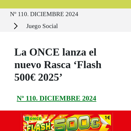
Ruta del sitio
Nº 110. DICIEMBRE 2024
Secciones
Juego Social
La ONCE lanza el
nuevo Rasca ‘Flash
500€ 2025’
Nº 110. DICIEMBRE 2024