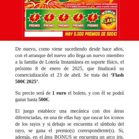
De nuevo, como viene sucediendo desde hace años,
con el arranque del nuevo año llega un nuevo miembro
a la familia de Lotería Instantánea en soporte físico, el
próximo 8 de enero de 2025, que finalizará su
comercialización el 23 de abril. Se trata del
‘Flash
500€ 2025’
.
Su precio será de
1 euro
el boleto, y con él se podrá
ganar hasta
500€
.
El juego establece una mecánica con dos áreas
diferenciadas, en una de ellas hay que rascar los iconos
de los rayos y si debajo se encuentra el símbolo del
rayo, se gana el premio(s) correspondiente(s). Si,
además, en el área BONUS se encuentra un arco iris,