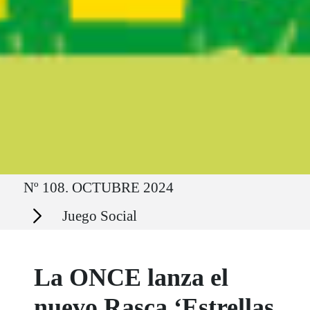
Ruta del sitio
Nº 108. OCTUBRE 2024
Secciones
Juego Social
La ONCE lanza el
nuevo Rasca ‘Estrellas