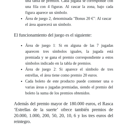
una tabla de premios. Cada jugada se corresponde con
una fila con 4 figuras. Al rascar la zona, bajo cada
figura aparece un símbolo.
Área de juego 2, denominada “Bonus 20 €”: Al rascar
el área aparecerá un símbolo.
El funcionamiento del juego es el siguiente:
Área de juego 1: Si en alguna de las 7 jugadas
aparecen tres símbolos iguales, la jugada está
premiada y se gana el premio correspondiente a estos
símbolos indicado en la tabla de premios.
Área de juego 2: Si aparece el símbolo de tres
estrellas, el área tiene como premio 20 euros.
Cada boleto de este producto puede contener una o
varias áreas o jugadas premiadas, siendo el premio del
boleto la suma de los premios obtenidos.
Además del premio mayor de 180.000 euros, el Rasca
‘Estrellas de la suerte’ ofrece también premios de
20.000, 1.000, 200, 50, 20, 10, 6 y los tres euros del
reintegro.