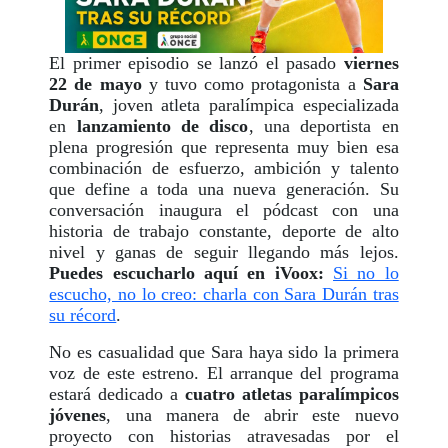
El primer episodio se lanzó el pasado
viernes
22 de mayo
y tuvo como protagonista a
Sara
Durán
, joven atleta paralímpica especializada
en
lanzamiento de disco
, una deportista en
plena progresión que representa muy bien esa
combinación de esfuerzo, ambición y talento
que define a toda una nueva generación. Su
conversación inaugura el pódcast con una
historia de trabajo constante, deporte de alto
nivel y ganas de seguir llegando más lejos.
Puedes escucharlo aquí en iVoox:
Si no lo
escucho, no lo creo: charla con Sara Durán tras
su récord
.
No es casualidad que Sara haya sido la primera
voz de este estreno. El arranque del programa
estará dedicado a
cuatro atletas paralímpicos
jóvenes
, una manera de abrir este nuevo
proyecto con historias atravesadas por el