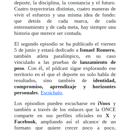
deporte, la disciplina, la constancia y el futuro.
Cuatro trayectorias distintas, cuatro maneras de
vivir el esfuerzo y una misma idea de fondo:
que detrás de cada marca, de cada
entrenamiento y de cada meta, hay siempre una
historia que merece ser contada.
El segundo episodio se ha publicado el viernes
5 de junio y estará dedicado a
Ismael Romero
,
también atleta paralímpico, en su caso
vinculado a las pruebas de
lanzamiento de
peso
. Con él, el pódcast sigue explorando ese
territorio en el que el deporte no solo habla de
resultados, sino también de
identidad,
compromiso, aprendizaje y horizontes
personales
.
Escúchalo
.
Los episodios pueden escucharse en
iVoox
y
también a través de los enlaces que la ONCE
comparte en sus perfiles oficiales en
X
y
Facebook
, ampliando así el alcance de un
formato que quiere crecer poco a poco,