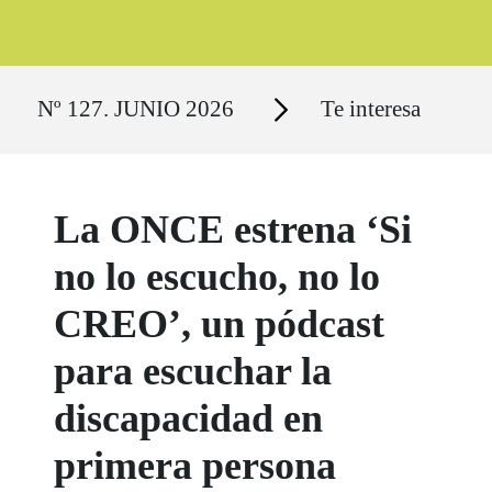
Ruta del sitio
Secciones
Nº 127. JUNIO 2026
Te interesa
La ONCE estrena ‘Si
no lo escucho, no lo
CREO’, un pódcast
para escuchar la
discapacidad en
primera persona