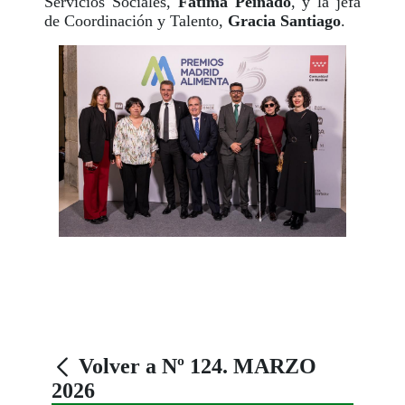
Servicios Sociales,
Fátima Peinado
, y la jefa
de Coordinación y Talento,
Gracia Santiago
.
Volver a Nº 124. MARZO
2026