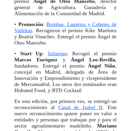
premio
Ángel de Oteo Mancebo
, director
general de Agricultura, Ganadería y
Alimentación de la Comunidad de Madrid.
•
Promoción
:
Bombas, Lagartos y Cohetes de
Vallekas
. Recogieron el premio Kike Martínez
y Beatriz Vinaches. Entregó el premio Ángel de
Oteo Mancebo.
•
Start Up
:
Isifarmer
. Recogió el premio
Marcos Enríquez
y
Ángel Leo-Revilla
,
fundadores. Entregó el premio
Ángel Niño
,
concejal en Madrid, delegado de Área de
Innovación y Emprendimiento y vicepresidente
de Mercamadrid. Los otros dos nominados eran
Hidrated Food, y RTD Cocktail
En esta edición, por primera vez, se entregó un
reconocimiento al
Canal de Isabel II
. Este
nuevo reconocimiento quiere poner en valor a
entidades y personas que trabajan por y para el
sector agroalimentario madrileño.
Mariano