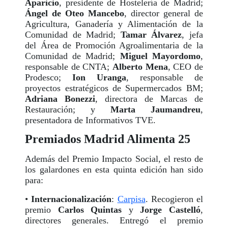
Aparicio
, presidente de Hostelería de Madrid;
Ángel de Oteo Mancebo
, director general de
Agricultura, Ganadería y Alimentación de la
Comunidad de Madrid;
Tamar Álvarez
, jefa
del Área de Promoción Agroalimentaria de la
Comunidad de Madrid;
Miguel Mayordomo
,
responsable de CNTA;
Alberto Mena
, CEO de
Prodesco;
Ion Uranga
, responsable de
proyectos estratégicos de Supermercados BM;
Adriana Bonezzi
, directora de Marcas de
Restauración; y
Marta Jaumandreu
,
presentadora de Informativos TVE.
Premiados Madrid Alimenta 25
Además del Premio Impacto Social, el resto de
los galardones en esta quinta edición han sido
para:
•
Internacionalización
:
Carpisa
. Recogieron el
premio
Carlos Quintas
y
Jorge Castelló
,
directores generales. Entregó el premio