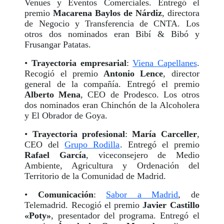
Venues y Eventos Comerciales. Entregó el
premio
Macarena Baylos de Nárdiz
, directora
de Negocio y Transferencia de CNTA. Los
otros dos nominados eran Bibí & Bibó y
Frusangar Patatas.
•
Trayectoria empresarial
:
Viena Capellanes
.
Recogió el premio
Antonio Lence
, director
general de la compañía. Entregó el premio
Alberto Mena
, CEO de Prodesco. Los otros
dos nominados eran Chinchón de la Alcoholera
y El Obrador de Goya.
•
Trayectoria profesional
:
María Carceller
,
CEO del
Grupo Rodilla
. Entregó el premio
Rafael García
, viceconsejero de Medio
Ambiente, Agricultura y Ordenación del
Territorio de la Comunidad de Madrid.
•
Comunicación
:
Sabor a Madrid
, de
Telemadrid. Recogió el premio
Javier Castillo
«Poty»
, presentador del programa. Entregó el