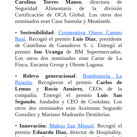
Carolina Torres Manso
, directora de
Seguridad Alimentaria de la división
Certificación de OCA Global. Los otros dos
nominados eran Casa Santoña y Meatlamb.
•
Sostenibilidad
:
Cooperativa Queso Campo
Real
. Recogió el premio
Luis Díaz
, presidente
de Castellana de Ganaderos S. c. Entregó el
premio
Ion Uranga
de BM Supermercados.
Los otros dos nominados eran Carne de La
Finca, Encarna Group y Oleum Laguna.
•
Relevo generacional
:
Bombonería La
Pajarita
. Recogieron el premio
Carlos de
Lemus
y
Rocío Aznárez
, CEOs de la
compañía. Entregó el premio
Luis San
Segundo
, fundador y CEO de Cookdata. Los
otros dos nominados eran Aceitunas Segundo
González y Mariano Madrueño Destilerías.
•
Innovación
:
Mahou San Miguel
. Recogió el
premio
Eduardo Díaz
, director de Hospitality,