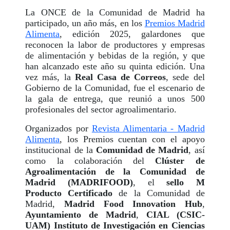
La ONCE de la Comunidad de Madrid ha
participado, un año más, en los
Premios Madrid
Alimenta
, edición 2025, galardones que
reconocen la labor de productores y empresas
de alimentación y bebidas de la región, y que
han alcanzado este año su quinta edición. Una
vez más, la
Real Casa de Correos
, sede del
Gobierno de la Comunidad, fue el escenario de
la gala de entrega, que reunió a unos 500
profesionales del sector agroalimentario.
Organizados por
Revista Alimentaria - Madrid
Alimenta
, los Premios cuentan con el apoyo
institucional de la
Comunidad de Madrid
, así
como la colaboración del
Clúster de
Agroalimentación de la Comunidad de
Madrid (MADRIFOOD)
, el
sello M
Producto Certificado
de la Comunidad de
Madrid,
Madrid Food Innovation Hub
,
Ayuntamiento de Madrid
,
CIAL (CSIC-
UAM) Instituto de Investigación en Ciencias