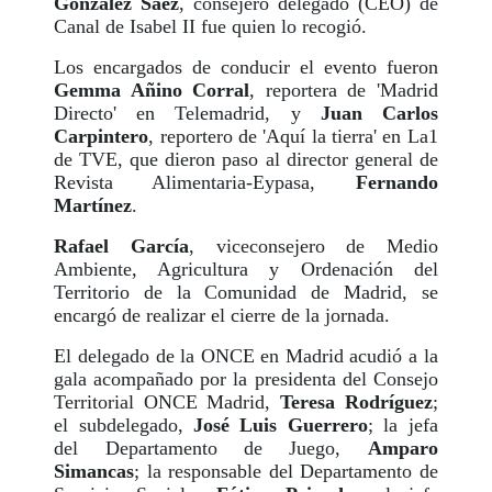
González Sáez
, consejero delegado (CEO) de
Canal de Isabel II fue quien lo recogió.
Los encargados de conducir el evento fueron
Gemma Añino Corral
, reportera de 'Madrid
Directo' en Telemadrid, y
Juan Carlos
Carpintero
, reportero de 'Aquí la tierra' en La1
de TVE, que dieron paso al director general de
Revista Alimentaria-Eypasa,
Fernando
Martínez
.
Rafael García
, viceconsejero de Medio
Ambiente, Agricultura y Ordenación del
Territorio de la Comunidad de Madrid, se
encargó de realizar el cierre de la jornada.
El delegado de la ONCE en Madrid acudió a la
gala acompañado por la presidenta del Consejo
Territorial ONCE Madrid,
Teresa Rodríguez
;
el subdelegado,
José Luis Guerrero
; la jefa
del Departamento de Juego,
Amparo
Simancas
; la responsable del Departamento de