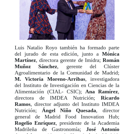
Luis Natalio Royo también ha formado parte
del jurado de esta edición, junto a
Mónica
Martínez
, directora gerente de Imidra;
Román
Muñoz Sánchez
, gerente del Clúster
Agroalimentario de la Comunidad de Madrid;
M. Victoria Moreno-Arribas
, investigadora
del Instituto de Investigación en Ciencias de la
Alimentación (CIAL- CSIC);
Ana Ramírez
,
directora de IMDEA Nutrición;
Ricardo
Ramos
, director adjunto del Instituto IMDEA
Nutrición;
Ángel Niño Quesada
, director
general de Madrid Food Innovation Hub;
Rogelio Enríquez
, presidente de la Academia
Madrileña de Gastronomía;
José Antonio