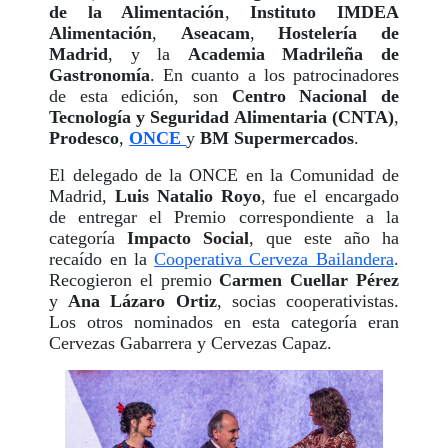
de la Alimentación
,
Instituto IMDEA
Alimentación
,
Aseacam
,
Hostelería de
Madrid
, y la
Academia Madrileña de
Gastronomía
. En cuanto a los patrocinadores
de esta edición, son
Centro Nacional de
Tecnología y Seguridad Alimentaria (CNTA)
,
Prodesco
,
ONCE
y
BM Supermercados
.
El delegado de la ONCE en la Comunidad de
Madrid,
Luis Natalio Royo
, fue el encargado
de entregar el Premio correspondiente a la
categoría
Impacto Social
, que este año ha
recaído en la
Cooperativa Cerveza Bailandera
.
Recogieron el premio
Carmen Cuellar Pérez
y
Ana Lázaro Ortiz
, socias cooperativistas.
Los otros nominados en esta categoría eran
Cervezas Gabarrera y Cervezas Capaz.