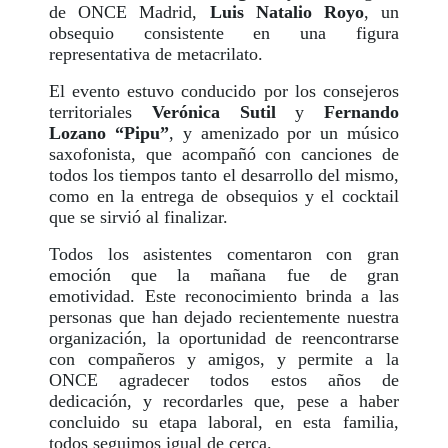
de ONCE Madrid,
Luis Natalio Royo
, un
obsequio consistente en una figura
representativa de metacrilato.
El evento estuvo conducido por los consejeros
territoriales
Verónica Sutil
y
Fernando
Lozano “Pipu”
, y amenizado por un músico
saxofonista, que acompañó con canciones de
todos los tiempos tanto el desarrollo del mismo,
como en la entrega de obsequios y el cocktail
que se sirvió al finalizar.
Todos los asistentes comentaron con gran
emoción que la mañana fue de gran
emotividad. Este reconocimiento brinda a las
personas que han dejado recientemente nuestra
organización, la oportunidad de reencontrarse
con compañeros y amigos, y permite a la
ONCE agradecer todos estos años de
dedicación, y recordarles que, pese a haber
concluido su etapa laboral, en esta familia,
todos seguimos igual de cerca.