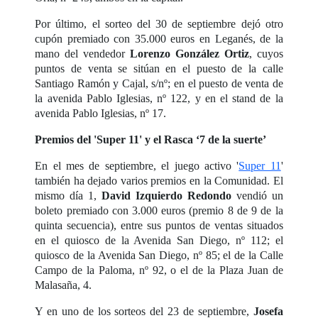
Por último, el sorteo del 30 de septiembre dejó otro
cupón premiado con 35.000 euros en Leganés, de la
mano del vendedor
Lorenzo González Ortiz
, cuyos
puntos de venta se sitúan en el puesto de la calle
Santiago Ramón y Cajal, s/nº; en el puesto de venta de
la avenida Pablo Iglesias, nº 122, y en el stand de la
avenida Pablo Iglesias, nº 17.
Premios del 'Super 11' y el Rasca ‘7 de la suerte’
En el mes de septiembre, el juego activo '
Super 11
'
también ha dejado varios premios en la Comunidad. El
mismo día 1,
David Izquierdo Redondo
vendió un
boleto premiado con 3.000 euros (premio 8 de 9 de la
quinta secuencia), entre sus puntos de ventas situados
en el quiosco de la Avenida San Diego, nº 112; el
quiosco de la Avenida San Diego, nº 85; el de la Calle
Campo de la Paloma, nº 92, o el de la Plaza Juan de
Malasaña, 4.
Y en uno de los sorteos del 23 de septiembre,
Josefa