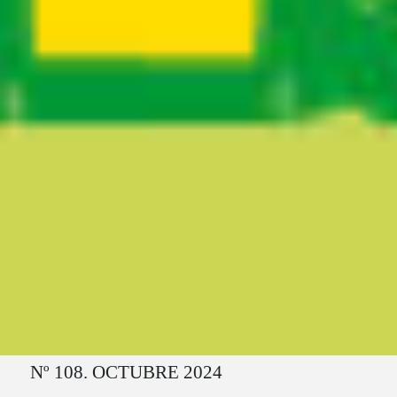
Ruta del sitio
Nº 108. OCTUBRE 2024