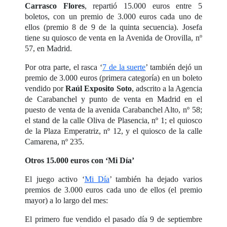
Carrasco Flores
, repartió 15.000 euros entre 5
boletos, con un premio de 3.000 euros cada uno de
ellos (premio 8 de 9 de la quinta secuencia). Josefa
tiene su quiosco de venta en la Avenida de Orovilla, nº
57, en Madrid.
Por otra parte, el rasca ‘
7 de la suerte
’ también dejó un
premio de 3.000 euros (primera categoría) en un boleto
vendido por
Raúl Exposito Soto
, adscrito a la Agencia
de Carabanchel y punto de venta en Madrid en el
puesto de venta de la avenida Carabanchel Alto, nº 58;
el stand de la calle Oliva de Plasencia, nº 1; el quiosco
de la Plaza Emperatriz, nº 12, y el quiosco de la calle
Camarena, nº 235.
Otros 15.000 euros con ‘Mi Día’
El juego activo ‘
Mi Día
’ también ha dejado varios
premios de 3.000 euros cada uno de ellos (el premio
mayor) a lo largo del mes:
El primero fue vendido el pasado día 9 de septiembre