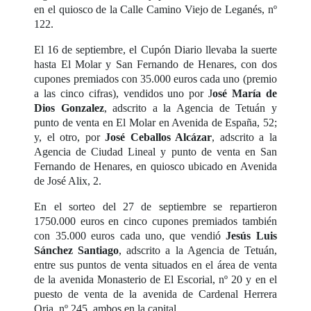
en el quiosco de la Calle Camino Viejo de Leganés, nº
122.
El 16 de septiembre, el Cupón Diario llevaba la suerte
hasta El Molar y San Fernando de Henares, con dos
cupones premiados con 35.000 euros cada uno (premio
a las cinco cifras), vendidos uno por J
osé María de
Dios Gonzalez
, adscrito a la Agencia de Tetuán y
punto de venta en El Molar en Avenida de España, 52;
y, el otro, por
José Ceballos Alcázar
, adscrito a la
Agencia de Ciudad Lineal y punto de venta en San
Fernando de Henares, en quiosco ubicado en Avenida
de José Alix, 2.
En el sorteo del 27 de septiembre se repartieron
1750.000 euros en cinco cupones premiados también
con 35.000 euros cada uno, que vendió
Jesús Luis
Sánchez Santiago
, adscrito a la Agencia de Tetuán,
entre sus puntos de venta situados en el área de venta
de la avenida Monasterio de El Escorial, nº 20 y en el
puesto de venta de la avenida de Cardenal Herrera
Oria, nº 245, ambos en la capital.