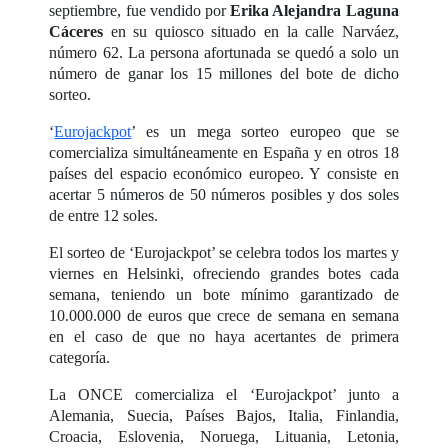
septiembre, fue vendido por
Erika Alejandra Laguna
Cáceres
en su quiosco situado en la calle Narváez,
número 62. La persona afortunada se quedó a solo un
número de ganar los 15 millones del bote de dicho
sorteo.
‘
Eurojackpot
’ es un mega sorteo europeo que se
comercializa simultáneamente en España y en otros 18
países del espacio económico europeo. Y consiste en
acertar 5 números de 50 números posibles y dos soles
de entre 12 soles.
El sorteo de ‘Eurojackpot’ se celebra todos los martes y
viernes en Helsinki, ofreciendo grandes botes cada
semana, teniendo un bote mínimo garantizado de
10.000.000 de euros que crece de semana en semana
en el caso de que no haya acertantes de primera
categoría.
La ONCE comercializa el ‘Eurojackpot’ junto a
Alemania, Suecia, Países Bajos, Italia, Finlandia,
Croacia, Eslovenia, Noruega, Lituania, Letonia,