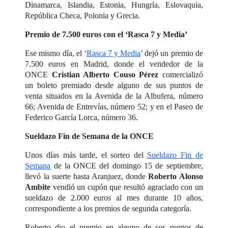
Dinamarca, Islandia, Estonia, Hungría, Eslovaquia,
República Checa, Polonia y Grecia.
Premio de 7.500 euros con el ‘Rasca 7 y Media’
Ese mismo día, el ‘
Rasca 7 y Media
’ dejó un premio de
7.500 euros en Madrid, donde el vendedor de la
ONCE
Cristian Alberto Couso Pérez
comercializó
un boleto premiado desde alguno de sus puntos de
venta situados en la Avenida de la Albufera, número
66; Avenida de Entrevías, número 52; y en el Paseo de
Federico García Lorca, número 36.
Sueldazo Fin de Semana de la ONCE
Unos días más tarde, el sorteo del
Sueldazo Fin de
Semana
de la ONCE del domingo 15 de septiembre,
llevó la suerte hasta Aranjuez, donde
Roberto Alonso
Ambite
vendió un cupón que resultó agraciado con un
sueldazo de 2.000 euros al mes durante 10 años,
correspondiente a los premios de segunda categoría.
Roberto dio el premio en alguno de sus puntos de