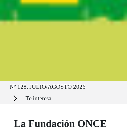
Ruta del sitio
Nº 128. JULIO/AGOSTO 2026
Secciones
Te interesa
La Fundación ONCE