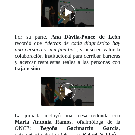
Por su parte,
Ana Dávila-Ponce de León
recordó que
“detrás de cada diagnóstico hay
una persona y una familia”
, y puso en valor la
colaboración institucional para derribar barreras
y acercar respuestas reales a las personas con
baja visión
.
La jornada incluyó una mesa redonda con
María Antonia Ramos
, oftalmóloga de la
ONCE;
Begoña Gacimartín García
,
optometrista de la ONCE; y
Rafael Saldaña
,