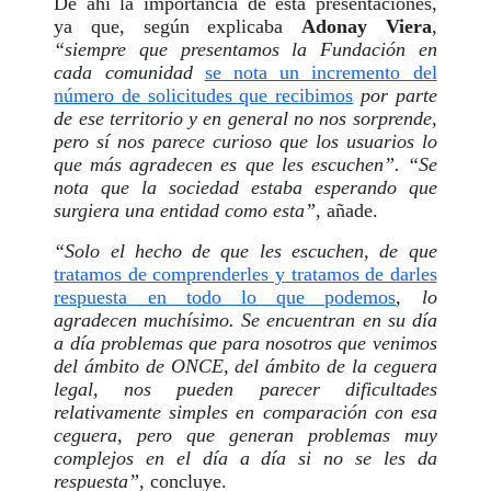
De ahí la importancia de esta presentaciones,
ya que, según explicaba
Adonay Viera
,
“siempre que presentamos la Fundación en
cada comunidad
se nota un incremento del
número de solicitudes que recibimos
por parte
de ese territorio y en general no nos sorprende,
pero sí nos parece curioso que los usuarios lo
que más agradecen es que les escuchen”. “Se
nota que la sociedad estaba esperando que
surgiera una entidad como esta”
, añade.
“Solo el hecho de que les escuchen, de que
tratamos de comprenderles y tratamos de darles
respuesta en todo lo que podemos
, lo
agradecen muchísimo. Se encuentran en su día
a día problemas que para nosotros que venimos
del ámbito de ONCE, del ámbito de la ceguera
legal, nos pueden parecer dificultades
relativamente simples en comparación con esa
ceguera, pero que generan problemas muy
complejos en el día a día si no se les da
respuesta”
, concluye.