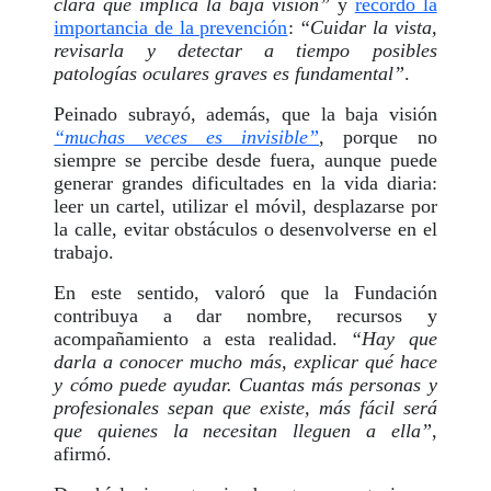
clara qué implica la baja visión”
y
recordó la
importancia de la prevención
:
“Cuidar la vista,
revisarla y detectar a tiempo posibles
patologías oculares graves es fundamental”
.
Peinado subrayó, además, que la baja visión
“muchas veces es invisible”
, porque no
siempre se percibe desde fuera, aunque puede
generar grandes dificultades en la vida diaria:
leer un cartel, utilizar el móvil, desplazarse por
la calle, evitar obstáculos o desenvolverse en el
trabajo.
En este sentido, valoró que la Fundación
contribuya a dar nombre, recursos y
acompañamiento a esta realidad.
“Hay que
darla a conocer mucho más, explicar qué hace
y cómo puede ayudar. Cuantas más personas y
profesionales sepan que existe, más fácil será
que quienes la necesitan lleguen a ella”
,
afirmó.