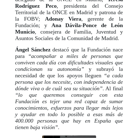
Rodríguez Peco
, presidenta del Consejo
Territorial de la ONCE en Madrid y patrona de
la FOBV;
Adonay Viera
, gerente de la
Fundación; y
Ana Dávila-Ponce de León
Municio
, consejera de Familia, Juventud y
Asuntos Sociales de la Comunidad de Madrid.
Ángel Sánchez
destacó que la Fundación nace
para “
acompañar a miles de personas que
conviven cada día con dificultades visuales que
condicionan su autonomía”
y subrayó la
necesidad de que los apoyos lleguen
“a cada
persona que los necesite, con independencia de
dónde viva o de cuál sea su situación”
. Al final
“lo que queremos conseguir con esta
Fundación es tejer una red capaz de sumar
conocimientos, esfuerzos para llegar más lejos
y ayudar en todo lo posible a esas más de
400.000 personas que hay en España que
tienen baja visión”
.