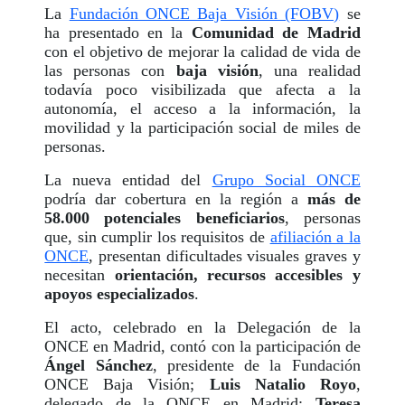
La
Fundación ONCE Baja Visión (FOBV)
se
ha presentado en la
Comunidad de Madrid
con el objetivo de mejorar la calidad de vida de
las personas con
baja visión
, una realidad
todavía poco visibilizada que afecta a la
autonomía, el acceso a la información, la
movilidad y la participación social de miles de
personas.
La nueva entidad del
Grupo Social ONCE
podría dar cobertura en la región a
más de
58.000 potenciales beneficiarios
, personas
que, sin cumplir los requisitos de
afiliación a la
ONCE
, presentan dificultades visuales graves y
necesitan
orientación, recursos accesibles y
apoyos especializados
.
El acto, celebrado en la Delegación de la
ONCE en Madrid, contó con la participación de
Ángel Sánchez
, presidente de la Fundación
ONCE Baja Visión;
Luis Natalio Royo
,
delegado de la ONCE en Madrid;
Teresa