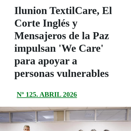
Ilunion TextilCare, El
Corte Inglés y
Mensajeros de la Paz
impulsan 'We Care'
para apoyar a
personas vulnerables
Nº 125. ABRIL 2026