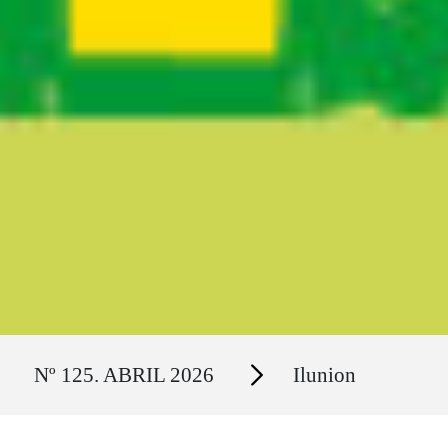
Ruta del sitio
Secciones
Nº 125. ABRIL 2026
Ilunion