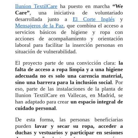
Ilunion TextilCare
ha puesto en marcha
“We
Care”
, una iniciativa de voluntariado
desarrollada junto a
El Corte Inglés
y
Mensajeros de la Paz
, que combina el acceso a
servicios básicos de higiene y ropa con
acciones de acompañamiento y orientación
laboral para facilitar la inserción personas en
situación de vulnerabilidad.
El proyecto parte de una convicción clara:
la
falta de acceso a ropa limpia y a una higiene
adecuada no es solo una carencia material,
sino una barrera para la inclusión social
. Por
eso, parte de las instalaciones de la planta de
Ilunion TextilCare en Vallecas, en Madrid, se
han adaptado para crear
un espacio integral de
cuidado personal
.
De esta forma, las personas beneficiarias
pueden
lavar y secar su ropa, acceder a
duchas y vestuarios y participar en sesiones