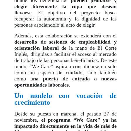
donde los beneficiarios
pueden probarse y
elegir libremente la ropa que desean
llevarse
. El objetivo del proyecto busca
recuperar la autonomía y la dignidad de las
personas asociándolo al acto de elegir.
Además, esta colaboración se extenderá con el
desarrollo de sesiones de empleabilidad y
orientación laboral
de la mano de El Corte
Inglés, dirigidas a facilitar el acceso al mercado
de trabajo de las personas beneficiarias. De este
modo, “We Care” aspira a consolidarse no solo
como un espacio de cuidado, sino también
como u
na puerta de entrada a nuevas
oportunidades laborales
.
Un modelo con vocación de
crecimiento
Desde su puesta en marcha, el pasado 27 de
noviembre,
el programa “We Care” ya ha
impactado directamente en la vida de más de