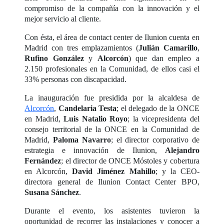
compromiso de la compañía con la innovación y el
mejor servicio al cliente.
Con ésta, el área de contact center de Ilunion cuenta en
Madrid con tres emplazamientos (
Julián Camarillo
,
Rufino González
y
Alcorcón
) que dan empleo a
2.150 profesionales en la Comunidad, de ellos casi el
33% personas con discapacidad.
La inauguración fue presidida por la alcaldesa de
Alcorcón
,
Candelaria Testa
; el delegado de la ONCE
en Madrid,
Luis Natalio Royo
; la vicepresidenta del
consejo territorial de la ONCE en la Comunidad de
Madrid,
Paloma Navarro
; el director corporativo de
estrategia e innovación de Ilunion,
Alejandro
Fernández
; el director de ONCE Móstoles y cobertura
en Alcorcón,
David Jiménez Mahillo
; y la CEO-
directora general de Ilunion Contact Center BPO,
Susana Sánchez
.
Durante el evento, los asistentes tuvieron la
oportunidad de recorrer las instalaciones y conocer a