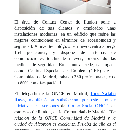
El área de Contact Center de Ilunion pone a
disposición de sus clientes y empleados unas
instalaciones modernas, en un edificio que reúne las
mejores condiciones en términos de accesibilidad y
seguridad. A nivel tecnológico, el nuevo centro alberga
163 posiciones, y dispone de sistemas de
comunicaciones totalmente nuevos, priorizando las
medidas de seguridad. En la nueva sede, catalogada
como Centro Especial de Empleo (CEE) de la
Comunidad de Madrid, trabajan 250 profesionales, casi
un 80% con discapacidad.
El delegado de la ONCE en Madrid,
Luis Natalio
Royo
, manifestó su satisfacción por este tipo de
iniciativas e inversiones
del
Grupo Social ONCE
, en
este caso de Ilunion, en la Comunidad de Madrid.
“La
relación de la ONCE Comunidad de Madrid y la
ciudad de Alcorcón es excelente. Prueba de ello es el