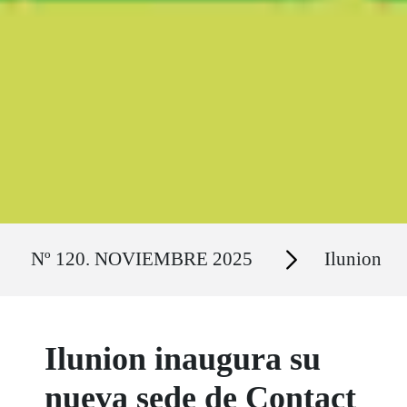
Ruta del sitio
Secciones
Nº 120. NOVIEMBRE 2025
Ilunion
Ilunion inaugura su
nueva sede de Contact