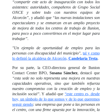
“compartir este acto de inauguración con todos los
asistentes: autoridades, compañeros de Grupo Social
ONCE y sobre todo con nuestros equipos de
Alcorcón”
, y añadió que
“las nuevas instalaciones son
espectaculares y se enmarcan en un amplio proyecto
de mejora de todos los centros de trabajo de Ilunion,
para poco a poco convertirnos en el mejor lugar para
trabajar”.
"Un ejemplo de oportunidad de empleo para las
personas con discapacidad del municipio"
,
tal y como
lo definió la alcaldesa de Alcorcón,
Candelaria Testa
.
Por su parte, la CEO-directora general de Ilunion
Contact Center BPO,
Susana Sánchez
, destacó que
“esta sede no solo representa una mejora en nuestras
capacidades operativas, sino que también refuerza
nuestro compromiso con la creación de empleo y la
inclusión social”
. Y añadió que
“este centro es, desde
hoy, un símbolo de lo que somos y de lo que queremos
seguir siendo
: una empresa que pone a las personas en
el centro, con una firme apuesta por la innovación, la