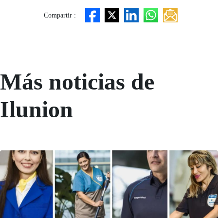
Compartir :
Más noticias de
Ilunion