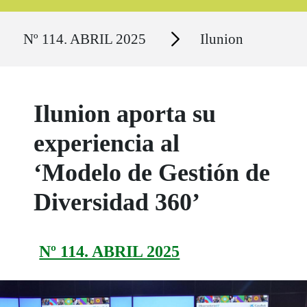
Ruta del sitio
Secciones
Nº 114. ABRIL 2025
Ilunion
Ilunion aporta su
experiencia al
‘Modelo de Gestión de
Diversidad 360’
Nº 114. ABRIL 2025