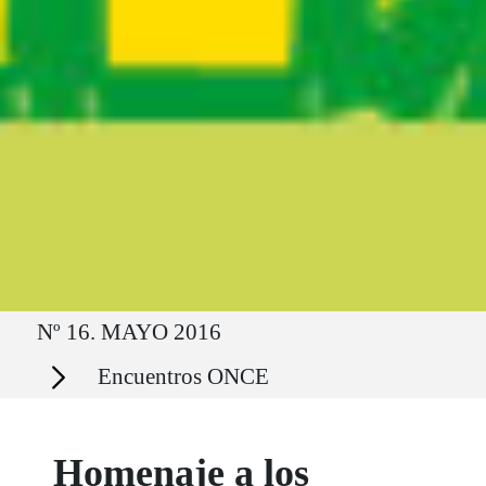
Ruta del sitio
Nº 16. MAYO 2016
Secciones
Encuentros ONCE
Homenaje a los