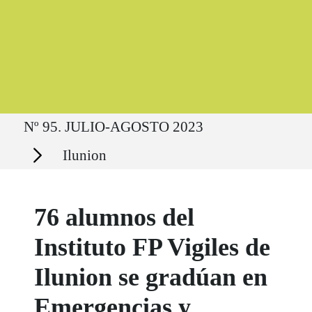
Ruta del sitio
Nº 95. JULIO-AGOSTO 2023
Secciones
Ilunion
76 alumnos del
Instituto FP Vigiles de
Ilunion se gradúan en
Emergencias y