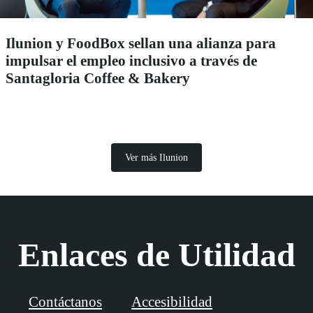
Ilunion y FoodBox sellan una alianza para
impulsar el empleo inclusivo a través de
Santagloria Coffee & Bakery
Ver más Ilunion
Enlaces de Utilidad
Contáctanos
Accesibilidad