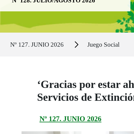
Nº 128. JULIO/AGOSTO 2026
Ruta del sitio
Secciones
Nº 127. JUNIO 2026
Juego Social
‘Gracias por estar a
Servicios de Extinci
Nº 127. JUNIO 2026