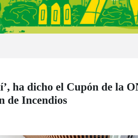
hí’, ha dicho el Cupón de la 
ón de Incendios