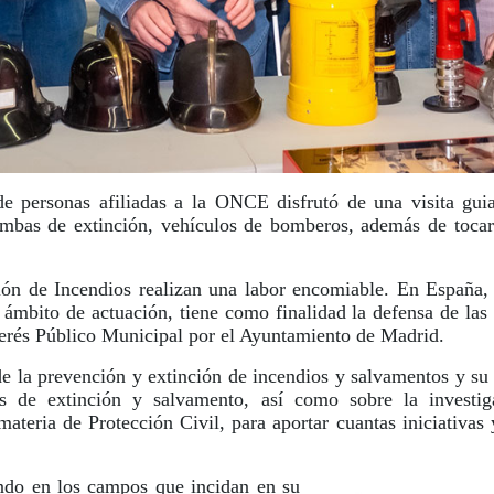
 de personas afiliadas a la ONCE disfrutó de una visita g
mbas de extinción, vehículos de bomberos, además de tocar a
ción de Incendios realizan una labor encomiable. En España,
 ámbito de actuación, tiene como finalidad la defensa de las
nterés Público Municipal por el Ayuntamiento de Madrid.
de la prevención y extinción de incendios y salvamentos y su
cas de extinción y salvamento, así como sobre la investig
ateria de Protección Civil, para aportar cuantas iniciativas 
ndo en los campos que incidan en su