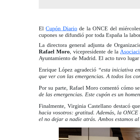
El
Cupón Diario
de la ONCE del miércoles 
cupones se difundió por toda España la labo
La directora general adjunta de Organiza
Rafael Moro
, vicepresidente de la
Asociac
Ayuntamiento de Madrid. El acto tuvo lugar
Enrique López agradeció
“esta iniciativa e
que ver con las emergencias. A todos los c
Por su parte, Rafael Moro comentó cómo se
de las emergencias. Este cupón es un homen
Finalmente, Virginia Castellano destacó qu
hacia vosotros: gratitud. Además, la ONCE c
el no dejar a nadie atrás. Ambos estamos al