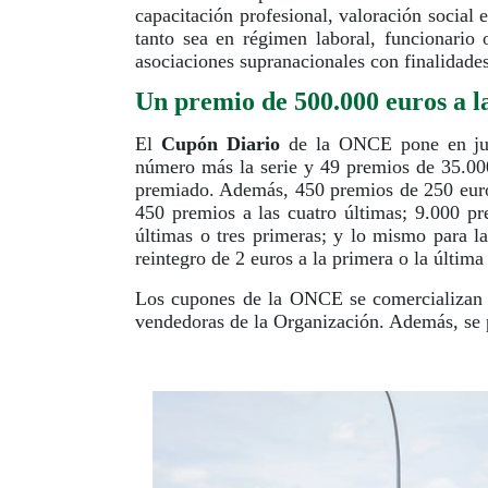
capacitación profesional, valoración social 
tanto sea en régimen laboral, funcionario 
asociaciones supranacionales con finalidad
Un premio de 500.000 euros a la
El
Cupón Diario
de la ONCE pone en jue
número más la serie y 49 premios de 35.000
premiado. Además, 450 premios de 250 euros
450 premios a las cuatro últimas; 9.000 pr
últimas o tres primeras; y lo mismo para l
reintegro de 2 euros a la primera o la últim
Los cupones de la ONCE se comercializan 
vendedoras de la Organización. Además, se