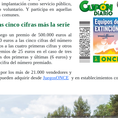
e implantación como servicio público,
o voluntario. Y participa en aquellas
es comunes.
s cinco cifras más la serie
go un premio de 500.000 euros al
 euros a las cinco cifras del número
 a las cuatro primeras cifras y otros
emios de 25 euros en el caso de tres
as dos primeras y últimas (6 euros) y
a cifra del número premiado.
por los más de 21.000 vendedores y
 pueden adquirir desde
JuegosONCE
y en establecimientos co