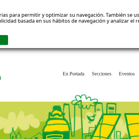
rias para permitir y optimizar su navegación. También se us
blicidad basada en sus hábitos de navegación y analizar el
En Portada
Secciones
Eventos
d
adrid