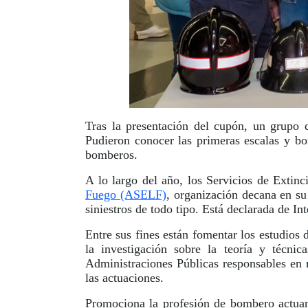
Tras la presentación del cupón, un grupo
Pudieron conocer las primeras escalas y bo
bomberos.
A lo largo del año, los Servicios de Extin
Fuego (ASELF)
, organización decana en su
siniestros de todo tipo. Está declarada de I
Entre sus fines están fomentar los estudios 
la investigación sobre la teoría y técni
Administraciones Públicas responsables en m
las actuaciones.
Promociona la profesión de bombero actua