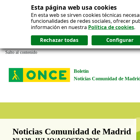
Esta página web usa cookies
En esta web se sirven cookies técnicas necesa
funcionalidades de redes sociales, ofrecer pu
información en nuestra
Política de cookies
.
Salto al contenido
Boletín
Noticias Comunidad de Madri
Boletín Noticias Comunidad de M
Noticias Comunidad de Madrid