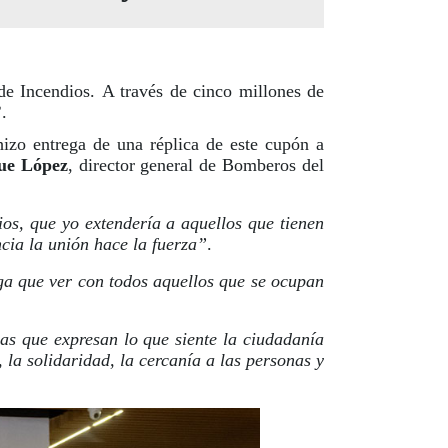
de Incendios.
A través de cinco millones de
’
.
hizo entrega de una réplica de este cupón a
ue López
, director general de Bomberos del
ios, que yo extendería a aquellos que tienen
cia la unión hace la fuerza”
.
a que ver con todos aquellos que se ocupan
as que expresan lo que siente la ciudadanía
la solidaridad, la cercanía a las personas y