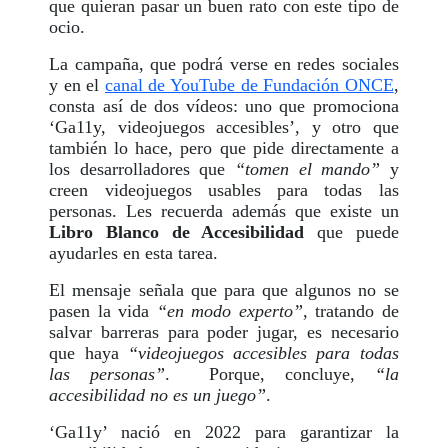
que quieran pasar un buen rato con este tipo de
ocio.
La campaña, que podrá verse en redes sociales
y en el
canal de YouTube de Fundación ONCE
,
consta así de dos vídeos: uno que promociona
‘Ga11y, videojuegos accesibles’, y otro que
también lo hace, pero que pide directamente a
los desarrolladores que
“tomen el mando”
y
creen videojuegos usables para todas las
personas. Les recuerda además que existe un
Libro Blanco de Accesibilidad
que puede
ayudarles en esta tarea.
El mensaje señala que para que algunos no se
pasen la vida
“en modo experto”
, tratando de
salvar barreras para poder jugar, es necesario
que haya
“videojuegos accesibles para todas
las personas”
. Porque, concluye,
“la
accesibilidad no es un juego”
.
‘Ga11y’ nació en 2022 para garantizar la