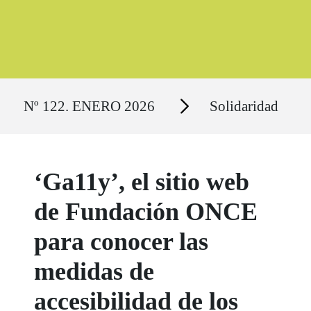
Ruta del sitio
Secciones
Nº 122. ENERO 2026
Solidaridad
‘Ga11y’, el sitio web
de Fundación ONCE
para conocer las
medidas de
accesibilidad de los