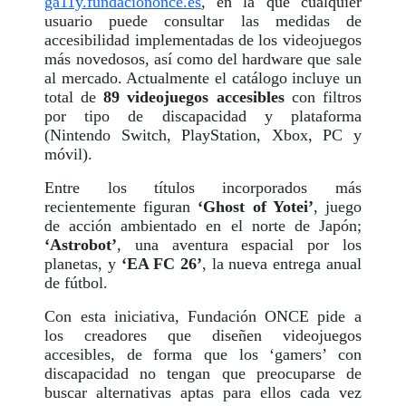
ga11y.fundaciononce.es
, en la que cualquier
usuario puede consultar las medidas de
accesibilidad implementadas de los videojuegos
más novedosos, así como del hardware que sale
al mercado. Actualmente el catálogo incluye un
total de
89 videojuegos accesibles
con filtros
por tipo de discapacidad y plataforma
(Nintendo Switch, PlayStation, Xbox, PC y
móvil).
Entre los títulos incorporados más
recientemente figuran
‘Ghost of Yotei’
, juego
de acción ambientado en el norte de Japón;
‘Astrobot’
, una aventura espacial por los
planetas, y
‘EA FC 26’
, la nueva entrega anual
de fútbol.
Con esta iniciativa, Fundación ONCE pide a
los creadores que diseñen videojuegos
accesibles, de forma que los ‘gamers’ con
discapacidad no tengan que preocuparse de
buscar alternativas aptas para ellos cada vez