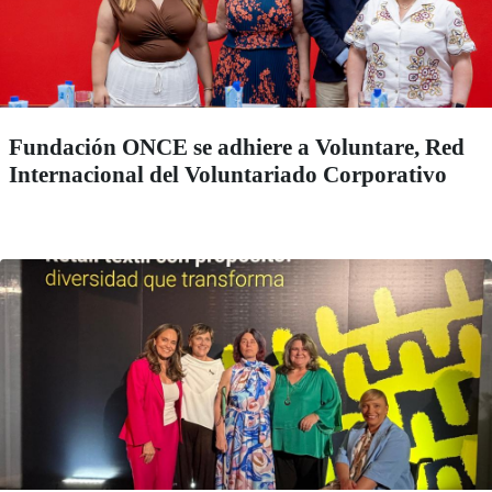
Fundación ONCE se adhiere a Voluntare, Red
Internacional del Voluntariado Corporativo