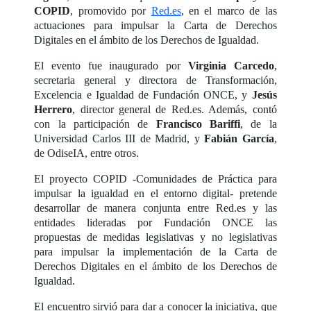
COPID
, promovido por
Red.es
, en el marco de las
actuaciones para impulsar la Carta de Derechos
Digitales en el ámbito de los Derechos de Igualdad.
El evento fue inaugurado por
Virginia Carcedo
,
secretaria general y directora de Transformación,
Excelencia e Igualdad de Fundación ONCE, y
Jesús
Herrero
, director general de Red.es. Además, contó
con la participación de
Francisco Bariffi
, de la
Universidad Carlos III de Madrid, y
Fabián García
,
de OdiseIA, entre otros.
El proyecto COPID -Comunidades de Práctica para
impulsar la igualdad en el entorno digital- pretende
desarrollar de manera conjunta entre Red.es y las
entidades lideradas por Fundación ONCE las
propuestas de medidas legislativas y no legislativas
para impulsar la implementación de la Carta de
Derechos Digitales en el ámbito de los Derechos de
Igualdad.
El encuentro sirvió para dar a conocer la iniciativa, que