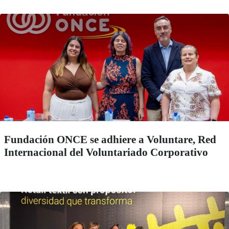
Fundación ONCE se adhiere a Voluntare, Red
Internacional del Voluntariado Corporativo