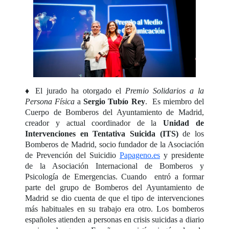
♦ El jurado ha otorgado el
Premio Solidarios a la
Persona Física
a
Sergio Tubío Rey
. Es miembro del
Cuerpo de Bomberos del Ayuntamiento de Madrid,
creador y actual coordinador de la
Unidad de
Intervenciones en Tentativa Suicida (ITS)
de los
Bomberos de Madrid, socio fundador de la Asociación
de Prevención del Suicidio
Papageno.es
y presidente
de la Asociación Internacional de Bomberos y
Psicología de Emergencias. Cuando entró a formar
parte del grupo de Bomberos del Ayuntamiento de
Madrid se dio cuenta de que el tipo de intervenciones
más habituales en su trabajo era otro. Los bomberos
españoles atienden a personas en crisis suicidas a diario