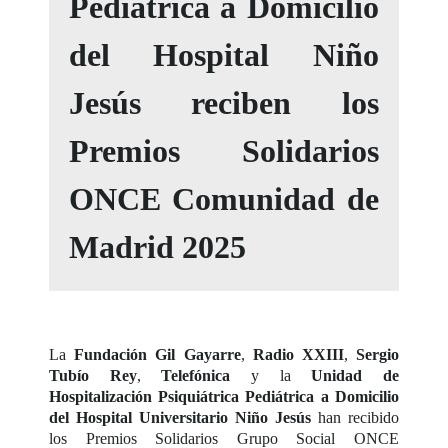
Pediátrica a Domicilio
del Hospital Niño
Jesús reciben los
Premios Solidarios
ONCE Comunidad de
Madrid 2025
La
Fundación Gil Gayarre
,
Radio XXIII
,
Sergio
Tubío Rey
,
Telefónica
y la
Unidad de
Hospitalización Psiquiátrica Pediátrica a Domicilio
del Hospital Universitario Niño Jesús
han recibido
los Premios Solidarios Grupo Social ONCE