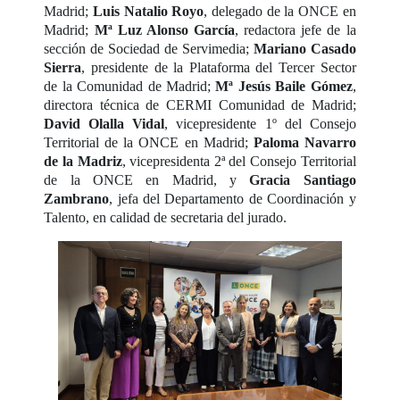
Madrid;
Luis Natalio Royo
, delegado de la ONCE en
Madrid;
Mª Luz Alonso García
, redactora jefe de la
sección de Sociedad de Servimedia;
Mariano Casado
Sierra
, presidente de la Plataforma del Tercer Sector
de la Comunidad de Madrid;
Mª Jesús Baile
Gómez
,
directora técnica de CERMI Comunidad de Madrid;
David Olalla Vidal
, vicepresidente 1º del Consejo
Territorial de la ONCE en Madrid;
Paloma
Navarro
de la Madriz
, vicepresidenta 2ª del Consejo Territorial
de la ONCE en Madrid, y
Gracia Santiago
Zambrano
, jefa del Departamento de Coordinación y
Talento, en calidad de secretaria del jurado.