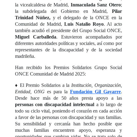
la vicealcaldesa de Madrid,
Inmaculada Sanz Otero
;
la subdelegada del Gobierno en Madrid,
Pilar
Trinidad Núñez,
y el delegado de la ONCE en la
Comunidad de Madrid,
Luis Natalio Royo
. Al acto
también acudió el presidente del Grupo Social ONCE,
Miguel Carballeda
. Estuvieron acompañados por
diferentes autoridades políticas y sociales, así como por
representantes de la discapacidad y de la sociedad
madrileña.
Han recibido los Premios Solidarios Grupo Social
ONCE Comunidad de Madrid 2025:
♦ El Premio Solidarios a la
Institución, Organización,
Entidad, ONG
es para la
Fundación Gil Gayarre
.
Desde hace más de 50 años presta apoyo a las
personas con discapacidad intelectual
a lo largo de
todo su ciclo vital, poniendo el corazón en cada acción
a favor de las personas con discapacidad y sus familias.
Su sensibilidad y cercanía han hecho posible que
muchas familias encuentren apoyo, esperanza y
oportunidades que cambian vidas. No se trata solo de