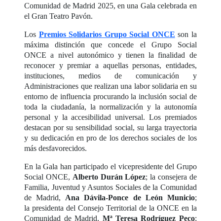
Comunidad de Madrid 2025, en una Gala celebrada en
el Gran Teatro Pavón.
Los
Premios Solidarios Grupo Social ONCE
son la
máxima distinción que concede el Grupo Social
ONCE a nivel autonómico y tienen la finalidad de
reconocer y premiar a aquellas personas, entidades,
instituciones, medios de comunicación y
Administraciones que realizan una labor solidaria en su
entorno de influencia procurando la inclusión social de
toda la ciudadanía, la normalización y la autonomía
personal y la accesibilidad universal. Los premiados
destacan por su sensibilidad social, su larga trayectoria
y su dedicación en pro de los derechos sociales de los
más desfavorecidos.
En la Gala han participado el vicepresidente del Grupo
Social ONCE,
Alberto Durán López
; la consejera de
Familia, Juventud y Asuntos Sociales de la Comunidad
de Madrid,
Ana Dávila-Ponce de León Municio
;
la presidenta del Consejo Territorial de la ONCE en la
Comunidad de Madrid,
Mª Teresa Rodríguez Peco
;