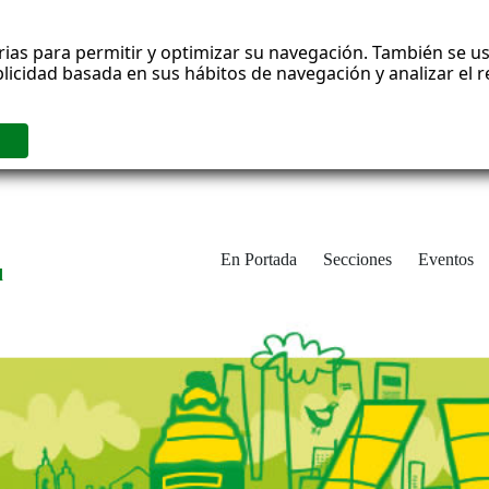
rias para permitir y optimizar su navegación. También se us
blicidad basada en sus hábitos de navegación y analizar el
En Portada
Secciones
Eventos
d
adrid