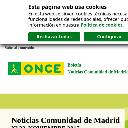
Esta página web usa cookies
En esta web se sirven cookies técnicas necesa
funcionalidades de redes sociales, ofrecer pu
información en nuestra
Política de cookies
.
Salto al contenido
Boletín
Noticias Comunidad de Madri
Boletín Noticias Comunidad de M
Noticias Comunidad de Madrid