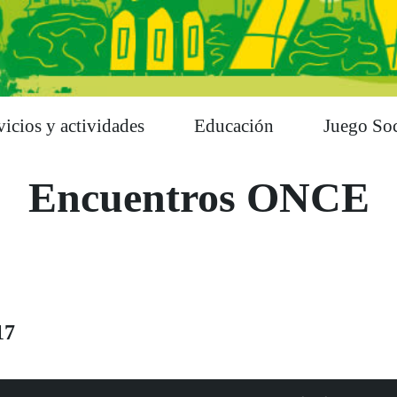
vicios y actividades
Educación
Juego Soc
Encuentros ONCE
17