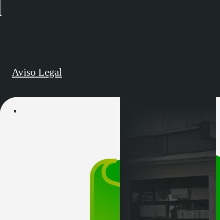
d
Aviso Legal