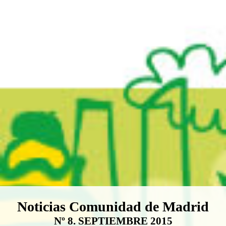
Boletín Noticias Comunidad de M
Noticias Comunidad de Madrid
Nº 8. SEPTIEMBRE 2015