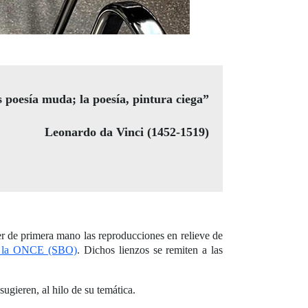
 poesía muda; la poesía, pintura ciega”
Leonardo da Vinci (1452-1519)
cer de primera mano las reproducciones en relieve de
de la ONCE (SBO)
. Dichos lienzos se remiten a las
 sugieren, al hilo de su temática.