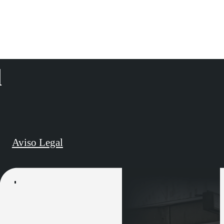
d
Aviso Legal