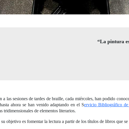
“La pintura es
n a las sesiones de tardes de braille, cada miércoles, han podido cono
e hasta ahora se han venido adaptando en el S
ervicio Bibliográfico 
cas tridimensionales de elementos literarios.
su objetivo es fomentar la lectura a partir de los títulos de libros que se