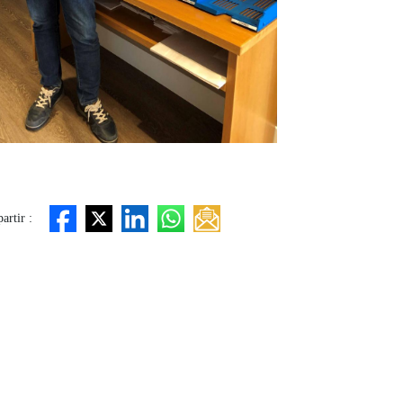
rtir :