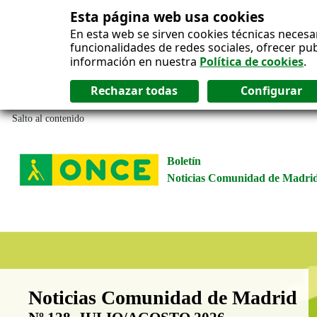
Esta página web usa cookies
En esta web se sirven cookies técnicas necesa
funcionalidades de redes sociales, ofrecer pu
información en nuestra
Política de cookies
.
Salto al contenido
Boletín
Noticias Comunidad de Madri
Boletín Noticias Comunidad de M
Noticias Comunidad de Madrid