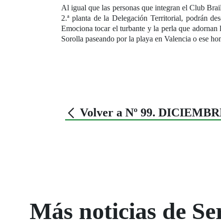
Al igual que las personas que integran el Club Brail
2.ª planta de la Delegación Territorial, podrán des
Emociona tocar el turbante y la perla que adornan l
Sorolla paseando por la playa en Valencia o ese hom
Volver a Nº 99. DICIEMBR
Más noticias de Ser