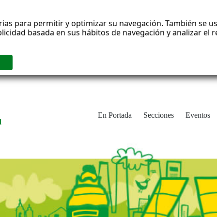
rias para permitir y optimizar su navegación. También se us
blicidad basada en sus hábitos de navegación y analizar el
En Portada
Secciones
Eventos
d
adrid