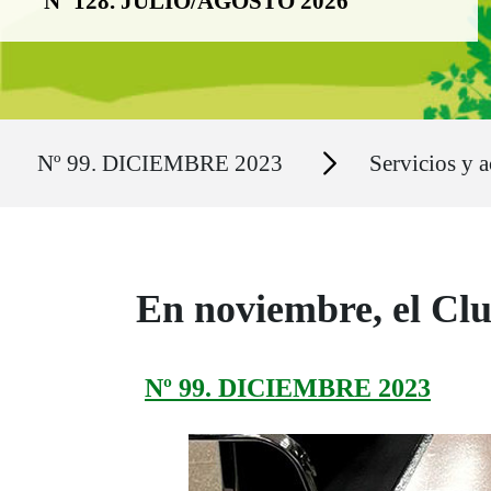
Nº 128. JULIO/AGOSTO 2026
Ruta del sitio
Secciones
Nº 99. DICIEMBRE 2023
Servicios y a
En noviembre, el Clu
Nº 99. DICIEMBRE 2023