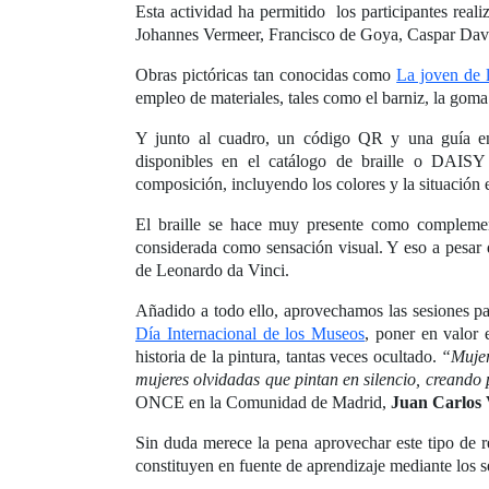
Esta actividad ha permitido los participantes real
Johannes Vermeer, Francisco de Goya, Caspar David
Obras pictóricas tan conocidas como
La joven de l
empleo de materiales, tales como el barniz, la goma
Y junto al cuadro, un código QR y una guía en 
disponibles en el catálogo de braille o DAISY y
composición, incluyendo los colores y la situación 
El braille se hace muy presente como complemento
considerada como sensación visual. Y eso a pesar de
de Leonardo da Vinci.
Añadido a todo ello, aprovechamos las sesiones par
Día Internacional de los Museos
, poner en valor 
historia de la pintura, tantas veces ocultado.
“Mujer
mujeres olvidadas que pintan en silencio, creand
ONCE en la Comunidad de Madrid,
Juan Carlos 
Sin duda merece la pena aprovechar este tipo de re
constituyen en fuente de aprendizaje mediante los s