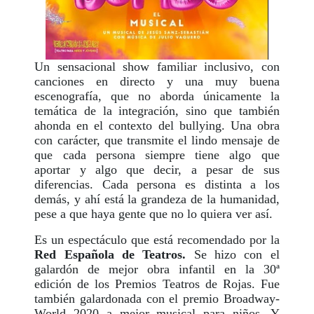
Un sensacional show familiar inclusivo, con
canciones en directo y una muy buena
escenografía, que no aborda únicamente la
temática de la integración, sino que también
ahonda en el contexto del bullying. Una obra
con carácter, que transmite el lindo mensaje de
que cada persona siempre tiene algo que
aportar y algo que decir, a pesar de sus
diferencias. Cada persona es distinta a los
demás, y ahí está la grandeza de la humanidad,
pese a que haya gente que no lo quiera ver así.
Es un espectáculo que está recomendado por la
Red Española de Teatros.
Se hizo con el
galardón de mejor obra infantil en la 30ª
edición de los Premios Teatros de Rojas. Fue
también galardonada con el premio Broadway-
World 2020 a mejor musical para niños. Y