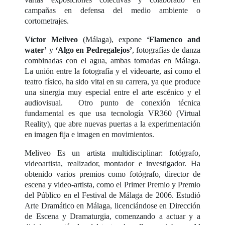
campañas en defensa del medio ambiente o
cortometrajes.
Víctor Meliveo
(Málaga), expone
‘Flamenco and
water’
y
‘Algo en Pedregalejos’
, fotografías de danza
combinadas con el agua, ambas tomadas en Málaga.
La unión entre la fotografía y el videoarte, así como el
teatro físico, ha sido vital en su carrera, ya que produce
una sinergia muy especial entre el arte escénico y el
audiovisual. Otro punto de conexión técnica
fundamental es que usa tecnología VR360 (Virtual
Reality), que abre nuevas puertas a la experimentación
en imagen fija e imagen en movimientos.
Meliveo Es un artista multidisciplinar: fotógrafo,
videoartista, realizador, montador e investigador. Ha
obtenido varios premios como fotógrafo, director de
escena y video-artista, como el Primer Premio y Premio
del Público en el Festival de Málaga de 2006. Estudió
Arte Dramático en Málaga, licenciándose en Dirección
de Escena y Dramaturgia, comenzando a actuar y a