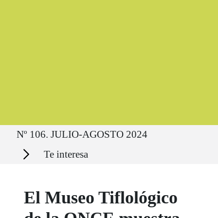
Ruta del sitio
Nº 106. JULIO-AGOSTO 2024
Secciones
Te interesa
El Museo Tiflológico