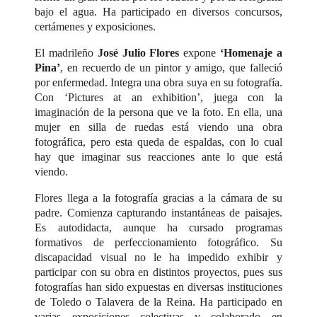
bajo el agua. Ha participado en diversos concursos,
certámenes y exposiciones.
El madrileño
José Julio Flores
expone
‘Homenaje a
Pina’
, en recuerdo de un pintor y amigo, que falleció
por enfermedad. Integra una obra suya en su fotografía.
Con ‘Pictures at an exhibition’, juega con la
imaginación de la persona que ve la foto. En ella, una
mujer en silla de ruedas está viendo una obra
fotográfica, pero esta queda de espaldas, con lo cual
hay que imaginar sus reacciones ante lo que está
viendo.
Flores llega a la fotografía gracias a la cámara de su
padre. Comienza capturando instantáneas de paisajes.
Es autodidacta, aunque ha cursado programas
formativos de perfeccionamiento fotográfico. Su
discapacidad visual no le ha impedido exhibir y
participar con su obra en distintos proyectos, pues sus
fotografías han sido expuestas en diversas instituciones
de Toledo o Talavera de la Reina. Ha participado en
varias exposiciones colectivas y colaborado en