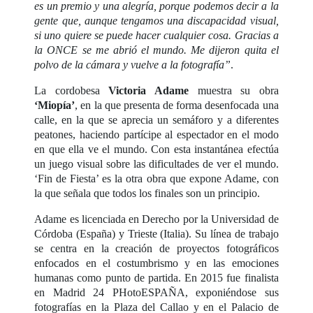
es un premio y una alegría, porque podemos decir a la
gente que, aunque tengamos una discapacidad visual,
si uno quiere se puede hacer cualquier cosa. Gracias a
la ONCE se me abrió el mundo. Me dijeron quita el
polvo de la cámara y vuelve a la fotografía”
.
La cordobesa
Victoria Adame
muestra su obra
‘Miopía’
, en la que presenta de forma desenfocada una
calle, en la que se aprecia un semáforo y a diferentes
peatones, haciendo partícipe al espectador en el modo
en que ella ve el mundo. Con esta instantánea efectúa
un juego visual sobre las dificultades de ver el mundo.
‘Fin de Fiesta’ es la otra obra que expone Adame, con
la que señala que todos los finales son un principio.
Adame es licenciada en Derecho por la Universidad de
Córdoba (España) y Trieste (Italia). Su línea de trabajo
se centra en la creación de proyectos fotográficos
enfocados en el costumbrismo y en las emociones
humanas como punto de partida. En 2015 fue finalista
en Madrid 24 PHotoESPAÑA, exponiéndose sus
fotografías en la Plaza del Callao y en el Palacio de