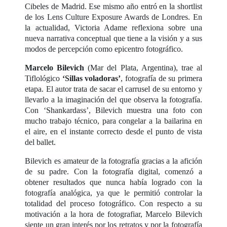
Cibeles de Madrid. Ese mismo año entró en la shortlist
de los Lens Culture Exposure Awards de Londres. En
la actualidad, Victoria Adame reflexiona sobre una
nueva narrativa conceptual que tiene a la visión y a sus
modos de percepción como epicentro fotográfico.
Marcelo Bilevich
(Mar del Plata, Argentina), trae al
Tiflológico
‘Sillas voladoras’
, fotografía de su primera
etapa. El autor trata de sacar el carrusel de su entorno y
llevarlo a la imaginación del que observa la fotografía.
Con ‘Shankardass’, Bilevich muestra una foto con
mucho trabajo técnico, para congelar a la bailarina en
el aire, en el instante correcto desde el punto de vista
del ballet.
Bilevich es amateur de la fotografía gracias a la afición
de su padre. Con la fotografía digital, comenzó a
obtener resultados que nunca había logrado con la
fotografía analógica, ya que le permitió controlar la
totalidad del proceso fotográfico. Con respecto a su
motivación a la hora de fotografiar, Marcelo Bilevich
siente un gran interés por los retratos y por la fotografía