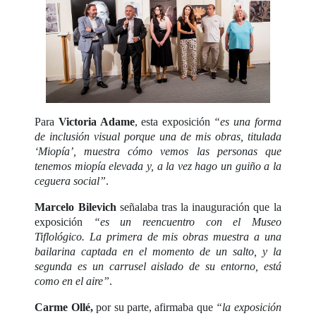
Para
Victoria Adame
, esta exposición
“es una forma
de inclusión visual porque una de mis obras, titulada
‘Miopía’, muestra cómo vemos las personas que
tenemos miopía elevada y, a la vez hago un guiño a la
ceguera social”
.
Marcelo Bilevich
señalaba tras la inauguración que la
exposición
“es un reencuentro con el Museo
Tiflológico. La primera de mis obras muestra a una
bailarina captada en el momento de un salto, y la
segunda es un carrusel aislado de su entorno, está
como en el aire”
.
Carme Ollé,
por su parte, afirmaba que
“la exposición