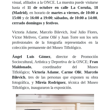
visual, afiliados a la ONCE. La muestra puede visitarse
hasta el
11 de octubre en calle La Coruña, 18
(Madrid)
, en horario de
martes a viernes, de 10:00 a
15:00
y de
16:00 a 19:00
;
sábados, de 10:00 a 14:00
,
cerrado domingos y festivos
.
Victoria Adame, Marcelo Bilevich, José Julio Flores,
Víctor Meliveo, Carme Ollé y Juan Torre son los seis
profesionales de la fotografía representados en la
colección permanente del Museo Tiflológico.
Ángel Luis Gómez
, director de Promoción
Sociocultural, Artística y Deportiva de la ONCE;
Fran
Maldonado
, coordinador del Museo
Tiflológico;
Victoria Adame
,
Carme Ollé
,
Marcelo
Bilevich
, tres de las personas que exponen su obra
fotográfica, y
Mireia Rodríguez
, técnica del Museo
Tiflológico, inauguraron la exposición.