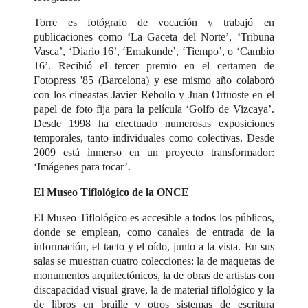
Torre es fotógrafo de vocación y trabajó en
publicaciones como ‘La Gaceta del Norte’, ‘Tribuna
Vasca’, ‘Diario 16’, ‘Emakunde’, ‘Tiempo’, o ‘Cambio
16’. Recibió el tercer premio en el certamen de
Fotopress '85 (Barcelona) y ese mismo año colaboró
con los cineastas Javier Rebollo y Juan Ortuoste en el
papel de foto fija para la película ‘Golfo de Vizcaya’.
Desde 1998 ha efectuado numerosas exposiciones
temporales, tanto individuales como colectivas. Desde
2009 está inmerso en un proyecto transformador:
‘Imágenes para tocar’.
El Museo Tiflológico de la ONCE
El Museo Tiflológico es accesible a todos los públicos,
donde se emplean, como canales de entrada de la
información, el tacto y el oído, junto a la vista. En sus
salas se muestran cuatro colecciones: la de maquetas de
monumentos arquitectónicos, la de obras de artistas con
discapacidad visual grave, la de material tiflológico y la
de libros en braille y otros sistemas de escritura