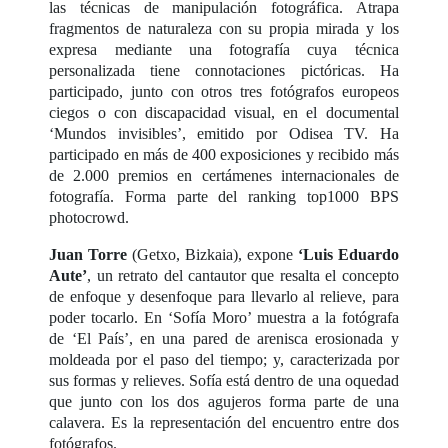
las técnicas de manipulación fotográfica. Atrapa
fragmentos de naturaleza con su propia mirada y los
expresa mediante una fotografía cuya técnica
personalizada tiene connotaciones pictóricas. Ha
participado, junto con otros tres fotógrafos europeos
ciegos o con discapacidad visual, en el documental
‘Mundos invisibles’, emitido por Odisea TV. Ha
participado en más de 400 exposiciones y recibido más
de 2.000 premios en certámenes internacionales de
fotografía. Forma parte del ranking top1000 BPS
photocrowd.
Juan Torre
(Getxo, Bizkaia), expone
‘Luis Eduardo
Aute’
, un retrato del cantautor que resalta el concepto
de enfoque y desenfoque para llevarlo al relieve, para
poder tocarlo. En ‘Sofía Moro’ muestra a la fotógrafa
de ‘El País’, en una pared de arenisca erosionada y
moldeada por el paso del tiempo; y, caracterizada por
sus formas y relieves. Sofía está dentro de una oquedad
que junto con los dos agujeros forma parte de una
calavera. Es la representación del encuentro entre dos
fotógrafos.