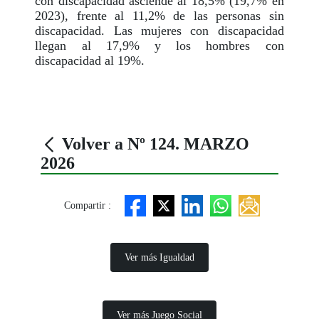
con discapacidad asciende al 18,5% (19,7% en
2023), frente al 11,2% de las personas sin
discapacidad. Las mujeres con discapacidad
llegan al 17,9% y los hombres con
discapacidad al 19%.
Volver a Nº 124. MARZO
2026
Compartir :
Ver más Igualdad
Ver más Juego Social