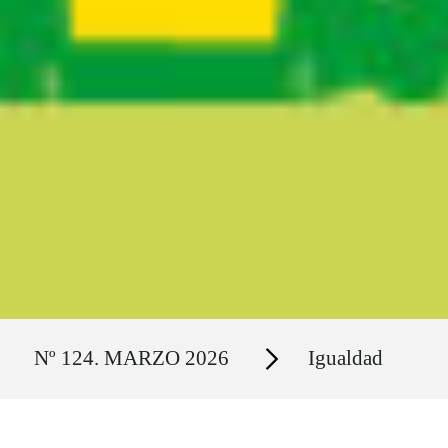
Ruta del sitio
Secciones
Nº 124. MARZO 2026
Igualdad