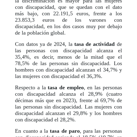
la discriminación es mayor para las mujeres
con discapacidad, que se quedan con el dato
más bajo, con 22.191,5 euros, frente a los
23.853,3 euros de los varones con
discapacidad, en los dos casos muy por debajo
de la población global.
Con datos ya de 2024, la
tasa de actividad
de
las personas con discapacidad alcanza el
35,4%, es decir, menos de la mitad que el
78,5% de las personas sin discapacidad. Los
hombres con discapacidad alcanzan el 34,7% y
las mujeres con discapacidad el 36,3%.
Respecto a la
tasa de empleo
, en las personas
con discapacidad alcanza el 28,9% (cuatro
décimas más que en 2023), frente al 69,7% de
las personas sin discapacidad. Las mujeres con
discapacidad alcanzan el 29,8% y los hombres
con discapacidad el 28,2%.
En cuanto a la
tasa de paro
, para las personas