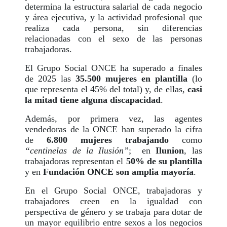
determina la estructura salarial de cada negocio
y área ejecutiva, y la actividad profesional que
realiza cada persona, sin diferencias
relacionadas con el sexo de las personas
trabajadoras.
El Grupo Social ONCE ha superado a finales
de 2025 las
35.500 mujeres en plantilla
(lo
que representa el 45% del total) y, de ellas,
casi
la mitad tiene alguna discapacidad
.
Además, por primera vez, las agentes
vendedoras de la ONCE han superado la cifra
de
6.800 mujeres trabajando
como
“centinelas de la Ilusión”
; en
Ilunion
, las
trabajadoras representan el
50% de su plantilla
y en
Fundación ONCE son amplia mayoría
.
En el Grupo Social ONCE, trabajadoras y
trabajadores creen en la igualdad con
perspectiva de género y se trabaja para dotar de
un mayor equilibrio entre sexos a los negocios