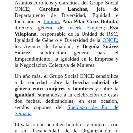
Asuntos Jurídicos y Garantías del Grupo Social
ONCE;
Carolina Lanchas
, jefa de
Departamento de Diversidad, Equidad e
Inclusión en
Ilunion
;
Ana Pilar Cruz Boluda
,
directora general de
Inserta Empleo
;
Eva
Vilaplana
, responsable de la Unidad de RSC,
Igualdad de Género y Diversidad de la
ONCE
;
los Agentes de Igualdad; y
Begoña Suárez
Suárez
, subdirectora general para el
Emprendimiento, la Igualdad en la Empresa y
la Negociación Colectiva de Mujeres.
Un año más, el Grupo Social ONCE sensibiliza
a la sociedad sobre la
brecha salarial de
género entre mujeres y hombres
y sobre la
igualdad
, sumándose a la celebración de estas
dos fechas, dedicándolas, en esta ocasión,
sendos cupones del
Sueldazo de Fin de
Semana
.
El salario que perciben hombres y mujeres, con
y sin discapacidad, de la Organización lo