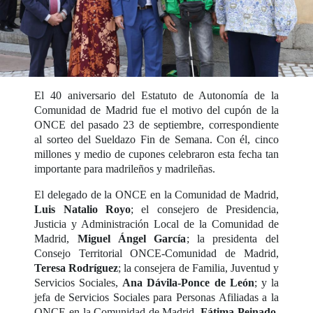
El 40 aniversario del Estatuto de Autonomía de la
Comunidad de Madrid fue el motivo del cupón de la
ONCE del pasado 23 de septiembre, correspondiente
al sorteo del Sueldazo Fin de Semana. Con él, cinco
millones y medio de cupones celebraron esta fecha tan
importante para madrileños y madrileñas.
El delegado de la ONCE en la Comunidad de Madrid,
Luis Natalio Royo
; el consejero de Presidencia,
Justicia y Administración Local de la Comunidad de
Madrid,
Miguel Ángel García
; la presidenta del
Consejo Territorial ONCE-Comunidad de Madrid,
Teresa Rodríguez
; la consejera de Familia, Juventud y
Servicios Sociales,
Ana Dávila-Ponce de León
; y la
jefa de Servicios Sociales para Personas Afiliadas a la
ONCE en la Comunidad de Madrid,
Fátima Peinado
,