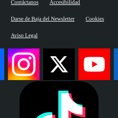
Contáctanos
Accesibilidad
Darse de Baja del Newsletter
Cookies
Aviso Legal